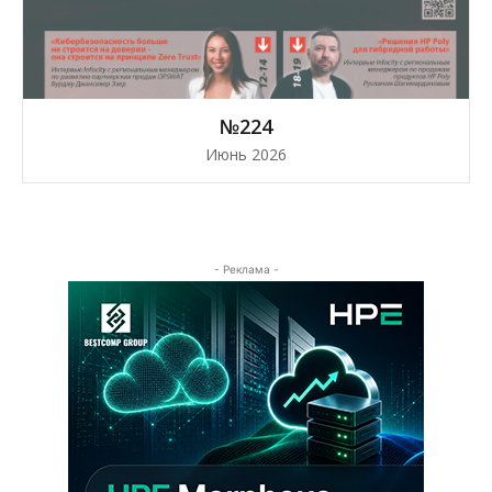
№224
Июнь 2026
- Реклама -