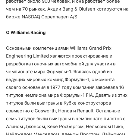
работает около 900 человек, и она работает более
чем на 70 рынках. Акции Bang & Olufsen котируются на
бирже NASDAQ Copenhagen A/S.
О Williams Racing
Основными компетенциями Williams Grand Prix
Engineering Limited являются проектирование и
разработка гоночных автомобилей для участия в
чемпионате мира Формулы-1. Являясь одной из
ведущих мировых команд Формулы-1, с момента
своего основания в 1977 году компания завоевала 16
титулов чемпиона мира Формулы-1 FIA. Девять из этих
титулов были выиграны в Кубке конструкторов
совместно с Cosworth, Honda и Renault. Остальные
семь титулов были выиграны в чемпионате пилотов с
Аланом Джонсом, Кеке Росбергом, Нельсоном Пике,
Найджелом Мэнселлом, Аленом Простом, Дэймоном