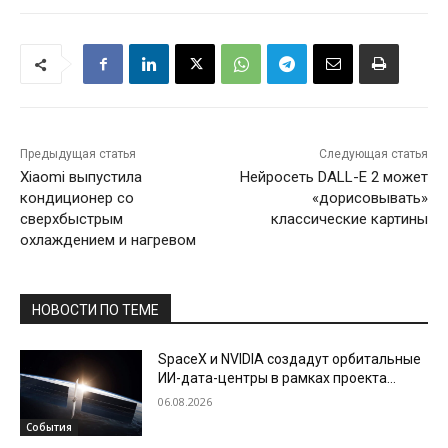
Предыдущая статья
Следующая статья
Xiaomi выпустила
Нейросеть DALL-E 2 может
кондиционер со
«дорисовывать»
сверхбыстрым
классические картины
охлаждением и нагревом
НОВОСТИ ПО ТЕМЕ
SpaceX и NVIDIA создадут орбитальные
ИИ-дата-центры в рамках проекта
Starmind
06.08.2026
События