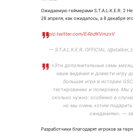
Ожидаемую геймерами S.T.A.L.K.E.R. 2 He
28 апреля, как ожидалось, а 8 декабря это
pic.twitter.com/E4bdKVmzxV
— S.T.A.L.K.E.R. OFFICIAL (@stalker
«Эти дополнительные семь месяц
наше видение и довести игру до
большая игра в истории GS
тестированию и полировке. Мы у
сколько нужно: особенно в случа
но мы очень хотим подарить 
ожиданиям», — за
Разработчики благодарят игроков за тер