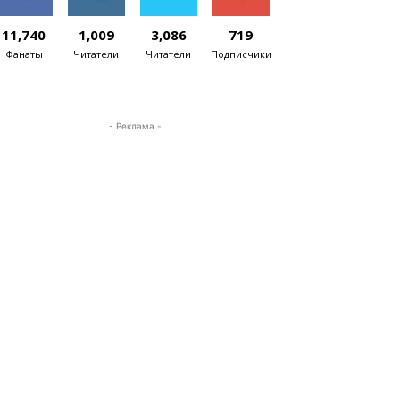
11,740
1,009
3,086
719
Фанаты
Читатели
Читатели
Подписчики
- Реклама -