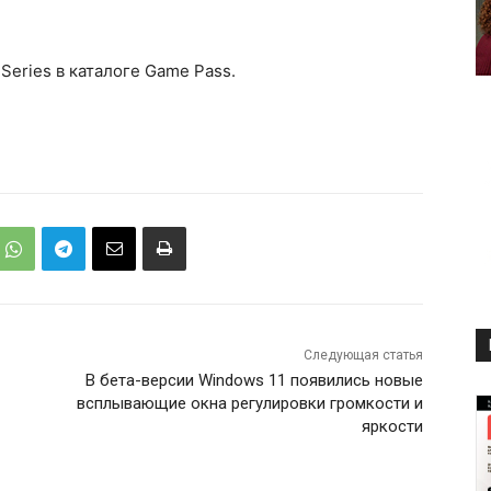
x Series в каталоге Game Pass.
Следующая статья
В бета-версии Windows 11 появились новые
всплывающие окна регулировки громкости и
яркости