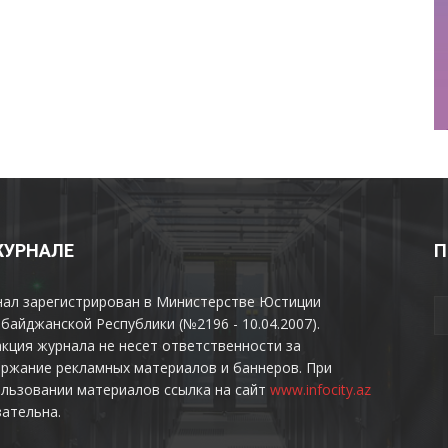
ЖУРНАЛЕ
П
нал зарегистрирован в Министерстве Юстиции
байджанской Республики (№2196 - 10.04.2007).
кция журнала не несет ответственности за
ржание рекламных материалов и баннеров. При
льзовании материалов ссылка на сайт
www.infocity.az
ательна.