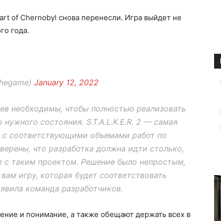
art of Chernobyl снова перенесли. Игра выйдет не
го года.
_thegame)
January 12, 2022
ев необходимы, чтобы полностью реализовать
 нужного состояния. S.T.A.L.K.E.R. 2 — самая
C с соответствующими объемами работ по
верены, что разработка должна идти столько,
е с таким проектом. Решение было непростым,
вам игру, которая будет соответствовать
явила команда разработчиков.
пение и понимание, а также обещают держать всех в