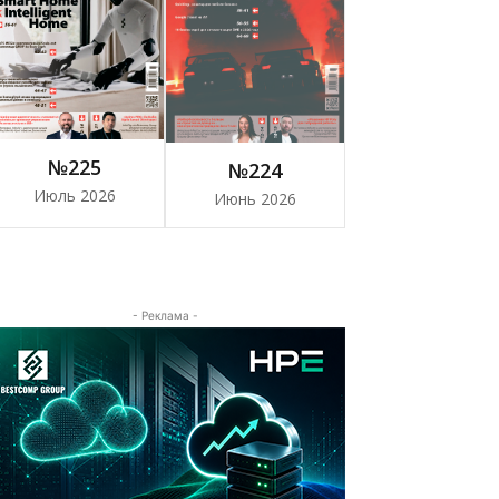
№225
№224
Июль 2026
Июнь 2026
- Реклама -