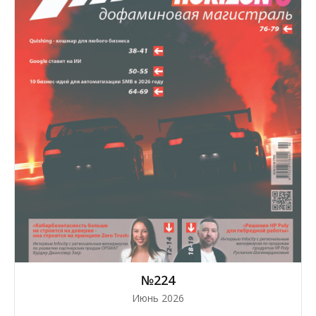
№224
Июнь 2026