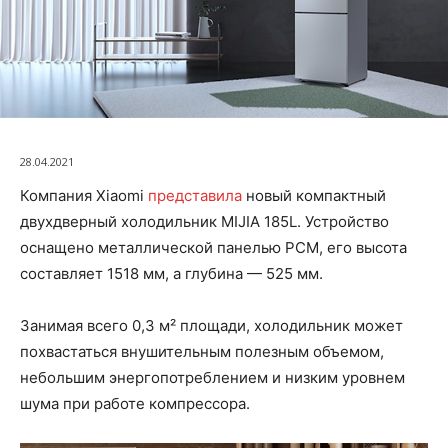
28.04.2021
Компания Xiaomi
представила
новый компактный
двухдверный холодильник MIJIA 185L. Устройство
оснащено металлической панелью PCM, его высота
составляет 1518 мм, а глубина — 525 мм.
Занимая всего 0,3 м² площади, холодильник может
похвастаться внушительным полезным объемом,
небольшим энергопотреблением и низким уровнем
шума при работе компрессора.