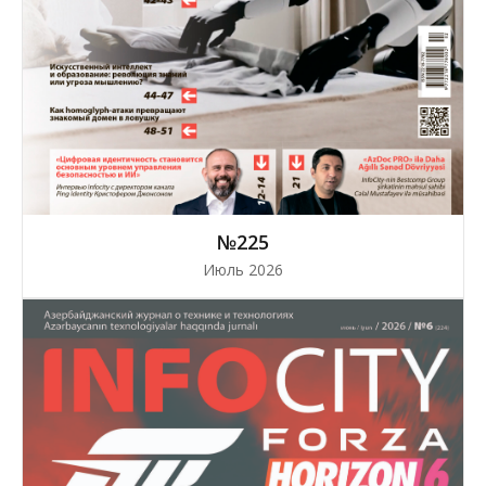
№225
Июль 2026