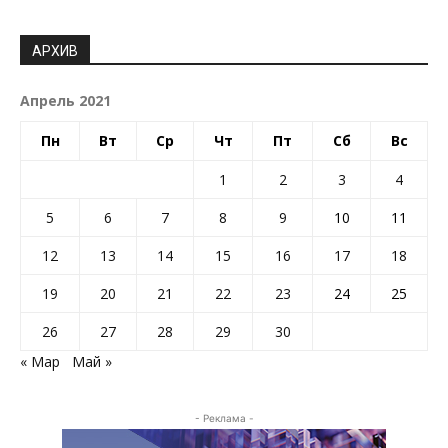
АРХИВ
Апрель 2021
Пн
Вт
Ср
Чт
Пт
Сб
Вс
1
2
3
4
5
6
7
8
9
10
11
12
13
14
15
16
17
18
19
20
21
22
23
24
25
26
27
28
29
30
« Мар
Май »
- Реклама -