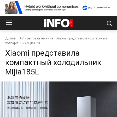
Домой
AV
Бытовая техника
Xiaomi представила компактный
холодильник Mijia185L
Xiaomi представила
компактный холодильник
Mijia185L