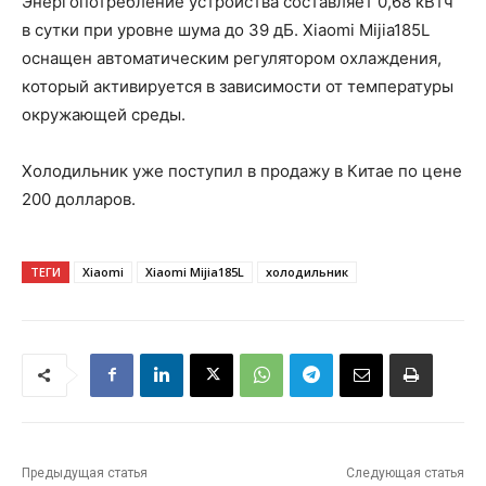
Энергопотребление устройства составляет 0,68 кВтч
в сутки при уровне шума до 39 дБ. Xiaomi Mijia185L
оснащен автоматическим регулятором охлаждения,
который активируется в зависимости от температуры
окружающей среды.
Холодильник уже поступил в продажу в Китае по цене
200 долларов.
ТЕГИ
Xiaomi
Xiaomi Mijia185L
холодильник
Предыдущая статья
Следующая статья