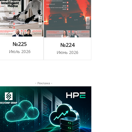
№225
№224
Июль 2026
Июнь 2026
- Реклама -