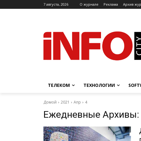
7 августа, 2026
O журнале
Реклама
Архив жу
ТЕЛЕКОМ
ТЕХНОЛОГИИ
SOFT
Домой
2021
Апр
4
Ежедневные Архивы: 