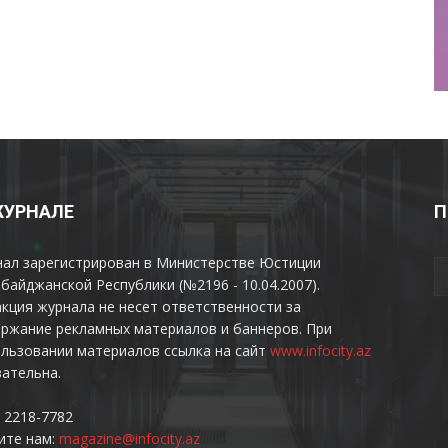
ЖУРНАЛЕ
П
нал зарегистрирован в Министерстве Юстиции
байджанской Республики (№2196 - 10.04.2007).
кция журнала не несет ответственности за
ржание рекламных материалов и баннеров. При
льзовании материалов ссылка на сайт
www.infocity.az
ательна.
 2218-7782
ите нам:
magazine@infocity.az