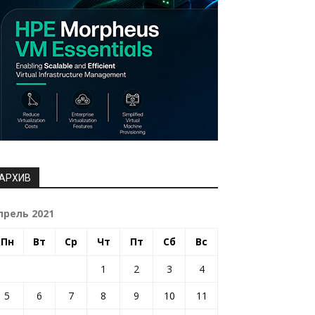
АРХИВ
прель 2021
Пн
Вт
Ср
Чт
Пт
Сб
Вс
1
2
3
4
5
6
7
8
9
10
11