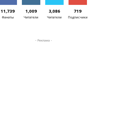
11,739
1,009
3,086
719
Фанаты
Читатели
Читатели
Подписчики
- Реклама -