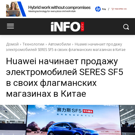
Домой
Технологии
Автомобили
Huawei начинает продажу
электромобилей SERES SF5 в своих флагманских магазинах в Китае
Huawei начинает продажу
электромобилей SERES SF5
в своих флагманских
магазинах в Китае