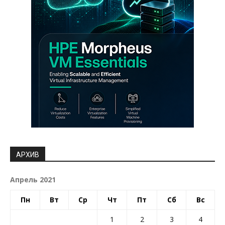
АРХИВ
Апрель 2021
Пн
Вт
Ср
Чт
Пт
Сб
Вс
1
2
3
4