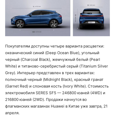
Покупателям доступны четыре варианта расцветки:
океанический синий (Deep Ocean Blue), угольный
черный (Charcoal Black), жемчужный белый (Pearl
White) и титаново-серебристый серый (Titanium Silver
Grey). Интерьер представлен в трех вариантах:
полночный черный (Midnight Black), красный гранат
(Garnet Red) и слоновая кость (Ivory White). Стоимость
электромобиля SERES SF5 — 246800 юаней (4WD) и
216800 юаней (2WD). Продажи начнутся во
флагманских магазинах Huawei в Китае уже завтра, 21
апреля.