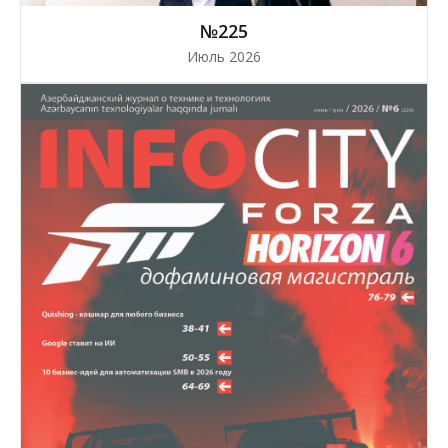
№225
Июль 2026