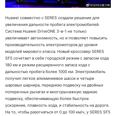
Huawei совместно с SERES создали решение для
увеличения дальности пробега электромобилей.
Система Huawei DriveONE 3-в-1 не только
увеличивает автономность, но и позволяет повысить
производительность электромоторов до уровня
моделей мирового класса. Новый кроссовер SERES
SF5 сочетает в себе городской режим с запасом хода
180 км и режим расширенного запаса хода с
дальностью пробега более 1000 км. Электромобиль
получил легкое алюминиевое шасси и четыре
шаровых шарнира, переднюю подвеску на двойных
поперечных рычагах и многорычажную заднюю
подвеску, обеспечивающую более быстрое
ускорение, плавность хода, и стабильность на дороге.
На то, чтобы разогнаться от 0 до 100 км/ч, у SERES SF5