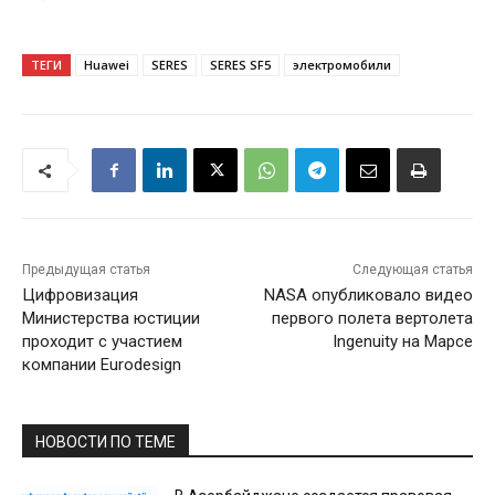
ТЕГИ
Huawei
SERES
SERES SF5
электромобили
Предыдущая статья
Следующая статья
Цифровизация
NASA опубликовало видео
Министерства юстиции
первого полета вертолета
проходит с участием
Ingenuity на Марсе
компании Eurodesign
НОВОСТИ ПО ТЕМЕ