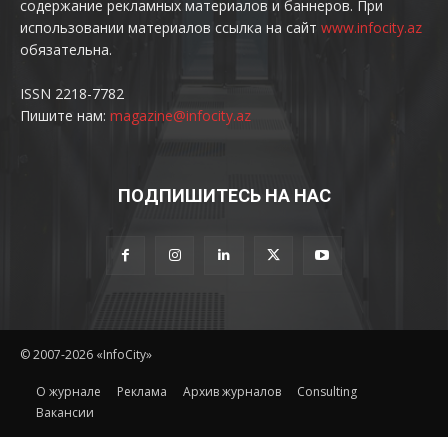
содержание рекламных материалов и баннеров. При
использовании материалов ссылка на сайт
www.infocity.az
обязательна.
ISSN 2218-7782
Пишите нам:
magazine@infocity.az
ПОДПИШИТЕСЬ НА НАС
© 2007-2026 «InfoCity»
O журнале
Реклама
Архив журналов
Consulting
Вакансии