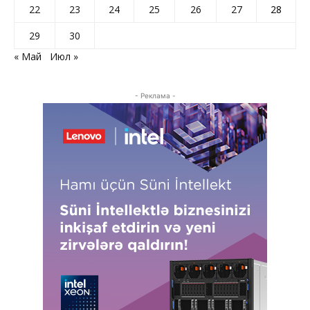
22
23
24
25
26
27
28
29
30
« Май
Июл »
- Реклама -