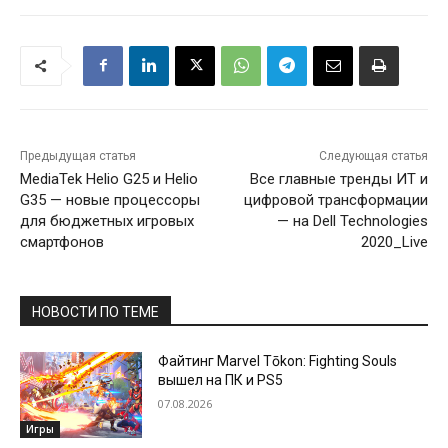
Предыдущая статья
Следующая статья
MediaTek Helio G25 и Helio
Все главные тренды ИТ и
G35 — новые процессоры
цифровой трансформации
для бюджетных игровых
— на Dell Technologies
смартфонов
2020_Live
НОВОСТИ ПО ТЕМЕ
Файтинг Marvel Tōkon: Fighting Souls
вышел на ПК и PS5
07.08.2026
Игры