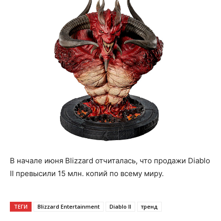
В начале июня Blizzard отчиталась, что продажи Diablo
II превысили 15 млн. копий по всему миру.
ТЕГИ
Blizzard Entertainment
Diablo II
тренд