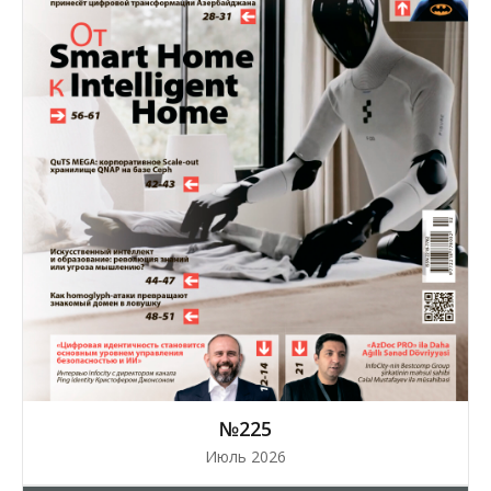
№225
Июль 2026