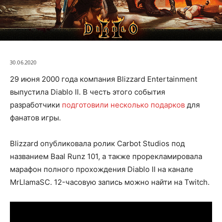
30.06.2020
29 июня 2000 года компания Blizzard Entertainment
выпустила Diablo II. В честь этого события
разработчики
подготовили несколько подарков
для
фанатов игры.
Blizzard опубликовала ролик Carbot Studios под
названием Baal Runz 101, а также прорекламировала
марафон полного прохождения Diablo II на канале
MrLlamaSC. 12-часовую запись можно найти на Twitch.