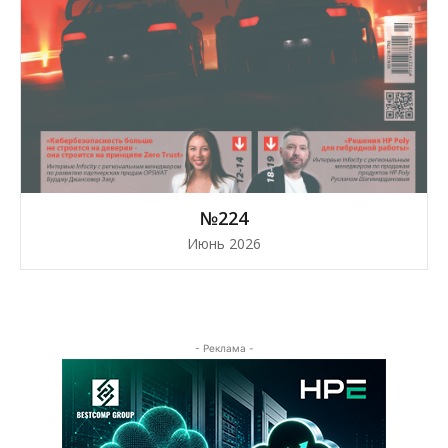
№224
Июнь 2026
- Реклама -