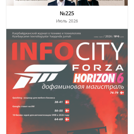
№225
Июль 2026