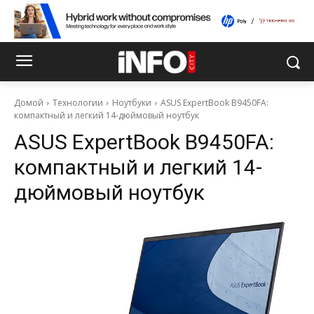
Домой
Технологии
Ноутбуки
ASUS ExpertBook B9450FA:
компактный и легкий 14-дюймовый ноутбук
ASUS ExpertBook B9450FA:
компактный и легкий 14-
дюймовый ноутбук