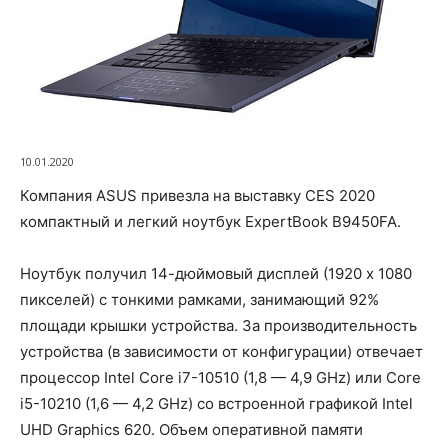
10.01.2020
Компания ASUS привезла на выставку CES 2020
компактный и легкий ноутбук ExpertBook B9450FA.
Ноутбук получил 14-дюймовый дисплей (1920 x 1080
пикселей) с тонкими рамками, занимающий 92%
площади крышки устройства. За производительность
устройства (в зависимости от конфигурации) отвечает
процессор Intel Core i7-10510 (1,8 — 4,9 GHz) или Core
i5-10210 (1,6 — 4,2 GHz) со встроенной графикой Intel
UHD Graphics 620. Объем оперативной памяти