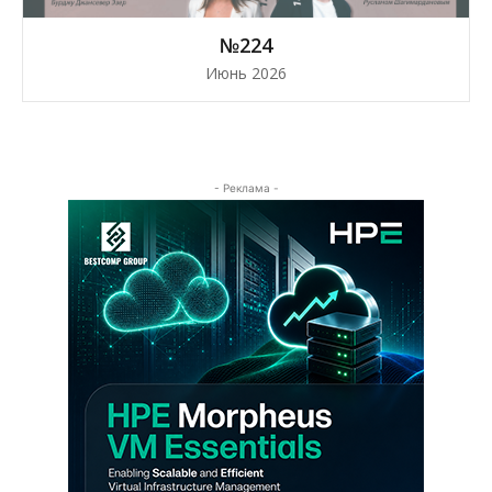
№224
Июнь 2026
- Реклама -