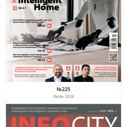
№225
Июль 2026