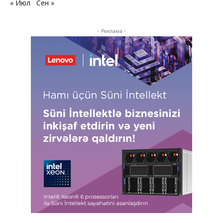
« Июл
Сен »
- Реклама -