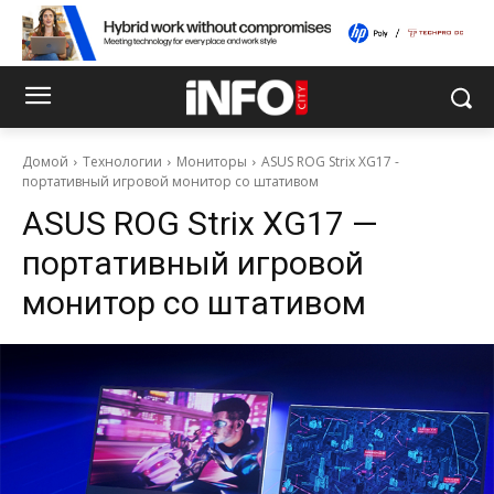
Домой
Технологии
Мониторы
ASUS ROG Strix XG17 -
портативный игровой монитор со штативом
ASUS ROG Strix XG17 —
портативный игровой
монитор со штативом