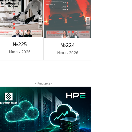
№225
№224
Июль 2026
Июнь 2026
- Реклама -