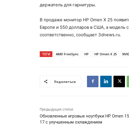
держатель для гарнитуры.
В продаже монитор HP Omen X 25 появится
Европе и 550 долларов в США, а модель с
соответственно, сообщает 3dnews.ru.
ТЕГИ
AMD FreeSync
HP
HP Omen X 25
NVI
Поделиться
Предыдущая статья
Обновленные игровые ноутбуки HP Omen 15
17 с улучшенным охлаждением