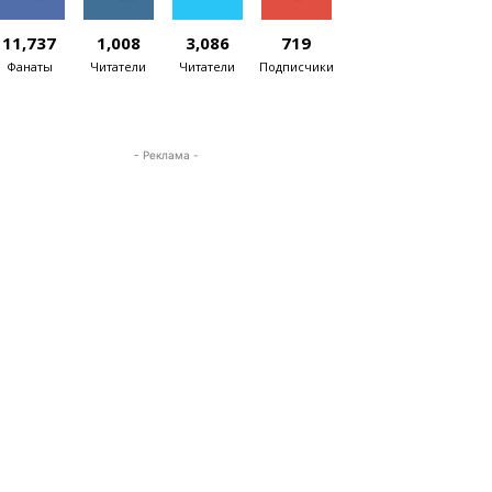
11,737
1,008
3,086
719
Фанаты
Читатели
Читатели
Подписчики
- Реклама -