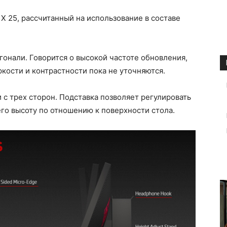
 25, рассчитанный на использование в составе
гонали. Говорится о высокой частоте обновления,
ркости и контрастности пока не уточняются.
 с трех сторон. Подставка позволяет регулировать
его высоту по отношению к поверхности стола.