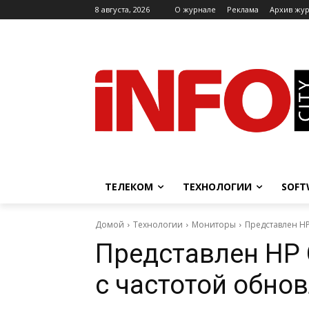
8 августа, 2026
O журнале
Реклама
Архив жу
ТЕЛЕКОМ
ТЕХНОЛОГИИ
SOFT
Домой
Технологии
Мониторы
Представлен HP
Представлен HP 
с частотой обно