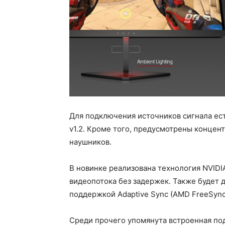
Для подключения источников сигнала есть
v1.2. Кроме того, предусмотрены концен
наушников.
В новинке реализована технология NVIDI
видеопотока без задержек. Также будет 
поддержкой Adaptive Sync (AMD FreeSync
Среди прочего упомянута встроенная по