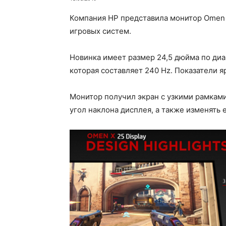
Компания HP представила монитор Omen X
игровых систем.
Новинка имеет размер 24,5 дюйма по диа
которая составляет 240 Hz. Показатели я
Монитор получил экран с узкими рамками
угол наклона дисплея, а также изменять 