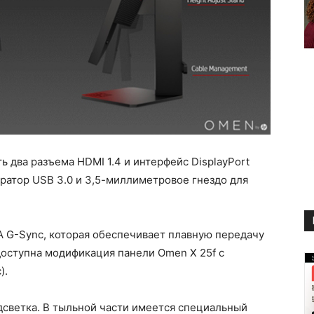
 два разъема HDMI 1.4 и интерфейс DisplayPort
тратор USB 3.0 и 3,5-миллиметровое гнездо для
A G-Sync, которая обеспечивает плавную передачу
доступна модификация панели Omen X 25f с
).
дсветка. В тыльной части имеется специальный