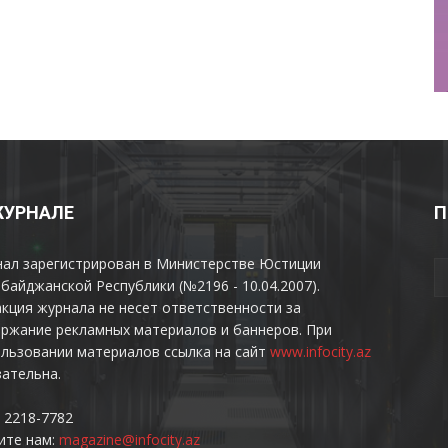
ЖУРНАЛЕ
П
нал зарегистрирован в Министерстве Юстиции
байджанской Республики (№2196 - 10.04.2007).
кция журнала не несет ответственности за
ржание рекламных материалов и баннеров. При
льзовании материалов ссылка на сайт
www.infocity.az
ательна.
 2218-7782
ите нам:
magazine@infocity.az