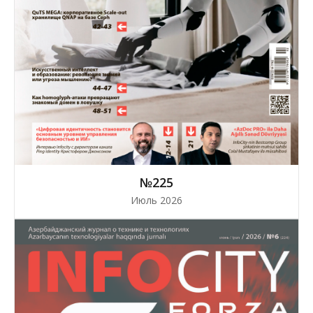
№225
Июль 2026