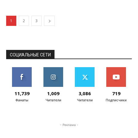
отказываются от выпуска...
1
2
3
СОЦИАЛЬНЫЕ СЕТИ
11,739
1,009
3,086
719
Фанаты
Читатели
Читатели
Подписчики
- Реклама -