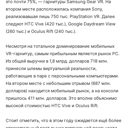
это почти 75%, — гарнитуры Samsung Gear VR. На
втором месте расположилась компания Sony,
реализовавшая лишь 750 тыс. PlayStation VR. Далее
следуют HTC Vive (420 тыс.), Google Daydream View
(260 тыс.) и Oculus Rift (240 тыс.).
Несмотря на тотальное доминирование мобильных
VR-гарнитур, самым прибыльным является рынок PC.
Из общей выручки в 1,8 млрд. долларов 718 млн.
принесли шлемы виртуальной реальности,
работающие в паре с персональными компьютерами.
На втором месте с небольшим отрывом (687 млн.
долларов) находится мобильный рынок, а на консоли
пришлось 411 млн. долларов. Это вполне объяснимо
высокой стоимостью HTC Vive и Oculus Rift.
Стоит отметить, что в этом году ожидается ещё более
стремительный рост рынка виртуальной реальности.