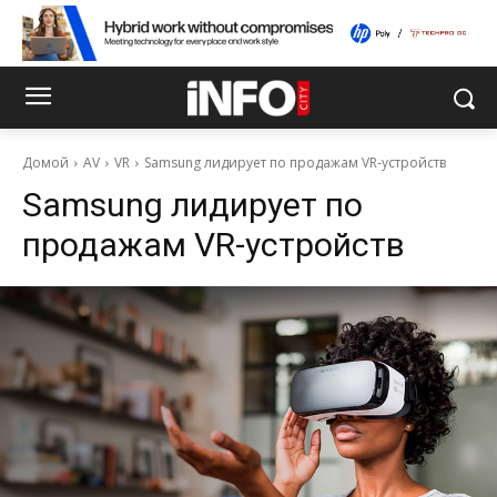
Домой
AV
VR
Samsung лидирует по продажам VR-устройств
Samsung лидирует по
продажам VR-устройств