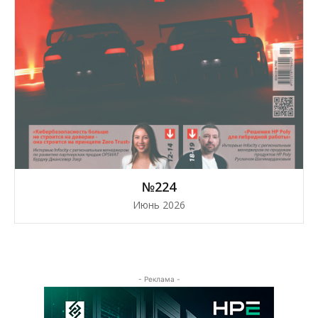
№224
Июнь 2026
- Реклама -