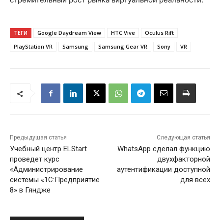
ТЕГИ
Google Daydream View
HTC Vive
Oculus Rift
PlayStation VR
Samsung
Samsung Gear VR
Sony
VR
Предыдущая статья
Следующая статья
Учебный центр ELStart
WhatsApp сделал функцию
проведет курс
двухфакторной
«Администрирование
аутентификации доступной
системы «1С:Предприятие
для всех
8» в Гяндже