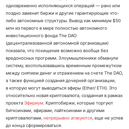
одновременно исполняющихся операций — рано или
поздно заменит биржи и другие гарантирующие что-
либо автономные структуры. Вывод как минимум $50
млн из первого в мире полностью автономного
инвестиционного фонда The DAO
(децентрализованной автономной организации)
показала, что похищение возможно вообще без
вредоносных программ. Злоумышленники обманули
систему, воспользовавшись временным промежутком
между снятием денег и отражением на счете The DAO,
а также функцией создания дочерней организации,
в которую могут выводиться эфиры (Ether/ ETH). Это
относительно новая криптовалюта, созданная в рамках
проекта
Эфириум
. Криптобиржи, которые торгуют
биткоинами, эфирами, лайткоинами и другими
криптовалютами,
непрерывно атакуются
, еще не успев
до конца сформироваться.