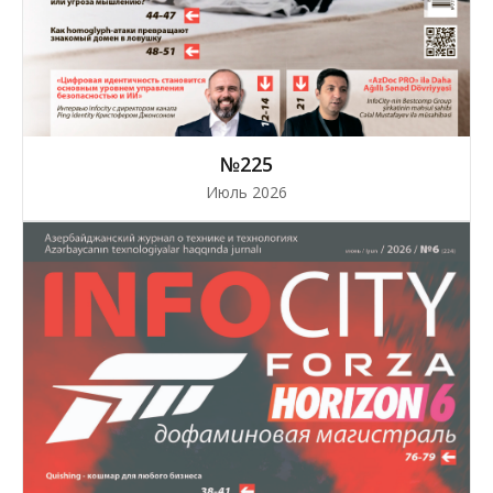
№225
Июль 2026