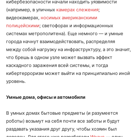
кибербезопасности начали находить уязвимости
(например, в уличных
камерах слежения
;
видеокамерах,
носимых американскими
полицейскими
; светофорах и информационных
системах метрополитена). Еще немного — и умные
города начнут взаимодействовать, распределяя
между собой нагрузку на инфраструктуру, а это значит,
что брешь в одном узле может вызвать эффект
каскадного заражения всей системы, и тогда
кибертерроризм может выйти на принципиально иной
уровень.
Умные дома, офисы и автомобили
В умных домах бытовые предметы (и разумеется
роботы) возьмут на себя почти все заботы и будут
раздавать указания друг другу, чтобы хозяин был
доволен. Для этого уже разработали
Weave
— один