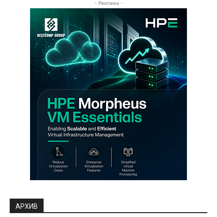
- Реклама -
АРХИВ