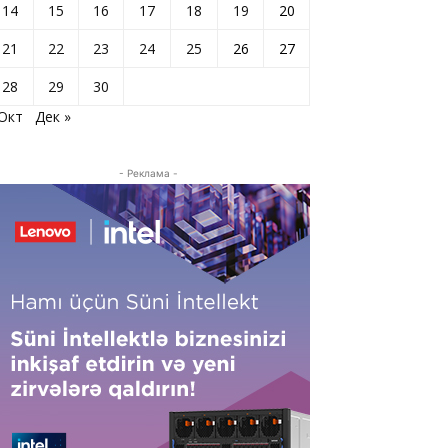
14
15
16
17
18
19
20
21
22
23
24
25
26
27
28
29
30
 Окт
Дек »
- Реклама -