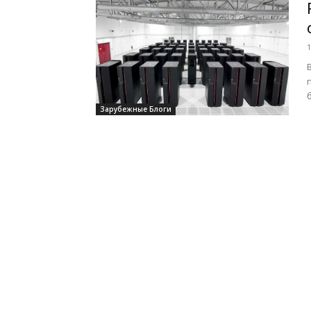
1
Зарубежные Блоги