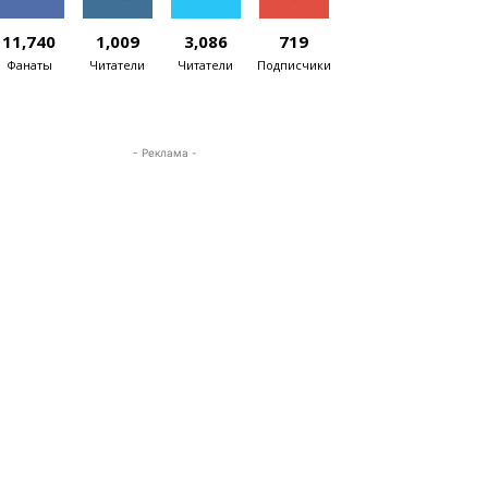
11,740
1,009
3,086
719
Фанаты
Читатели
Читатели
Подписчики
- Реклама -