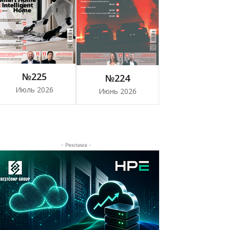
№225
№224
Июль 2026
Июнь 2026
- Реклама -