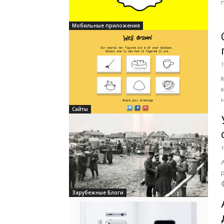
Мобильные приложения
1
Сайты
1
Зарубежные Блоги