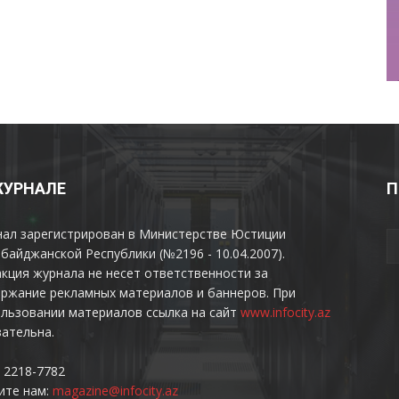
ЖУРНАЛЕ
П
нал зарегистрирован в Министерстве Юстиции
байджанской Республики (№2196 - 10.04.2007).
кция журнала не несет ответственности за
ржание рекламных материалов и баннеров. При
льзовании материалов ссылка на сайт
www.infocity.az
ательна.
 2218-7782
ите нам:
magazine@infocity.az