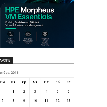
АРХИВ
оябрь 2016
Пн
Вт
Ср
Чт
Пт
Сб
Вс
1
2
3
4
5
6
7
8
9
10
11
12
13