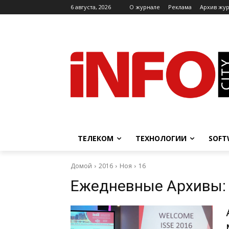
6 августа, 2026
O журнале
Реклама
Архив жу
ТЕЛЕКОМ
ТЕХНОЛОГИИ
SOFT
Домой
2016
Ноя
16
Ежедневные Архивы: 