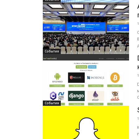
1
События
1
События
1
п