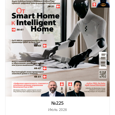
№225
Июль 2026