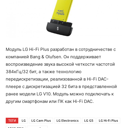
Модуль LG Hi-Fi Plus разработан в сотрудничестве с
компанией Bang & Olufsen. Он поддерживает
воспроизведение звука высокой четкости частотой
384кГц/32 бит, а также технологию
передискретизации, реализованной в Hi-Fi DAC-
плеере с дискретизацией 32 бита в представленной
ранее модели LG V10. Модуль можно подключать к
другим смартфонам или ПК как Hi-Fi DAC.
ТЕГИ
LG
LG Cam Plus
LG Electronics
LG G5
LG Hi-Fi Plus