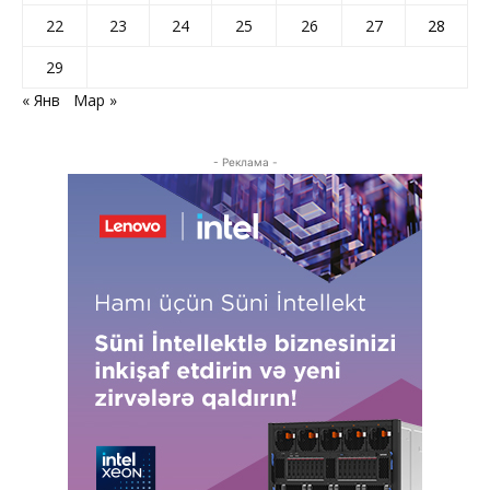
22
23
24
25
26
27
28
29
« Янв
Мар »
- Реклама -