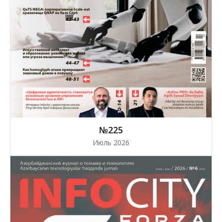
№225
Июль 2026