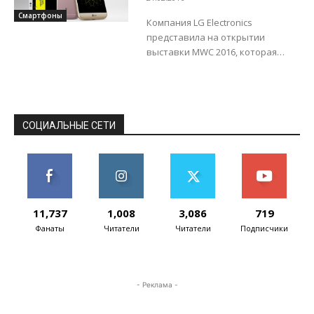
Смартфоны
Компания LG Electronics
представила на открытии
выставки MWC 2016, которая
пройдет в Барселоне с 22 по 25
февраля 2016 года, свой новый
флагманский смартфон LG...
СОЦИАЛЬНЫЕ СЕТИ
11,737
1,008
3,086
719
Фанаты
Читатели
Читатели
Подписчики
- Реклама -