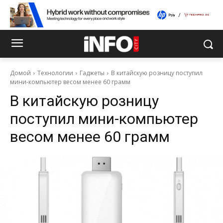
Домой
Технологии
Гаджеты
В китайскую розницу поступил
мини-компьютер весом менее 60 грамм
В китайскую розницу
поступил мини-компьютер
весом менее 60 грамм