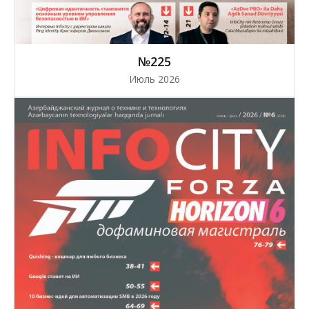
№225
Июль 2026