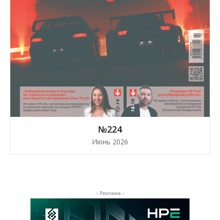
№224
Июнь 2026
- Реклама -