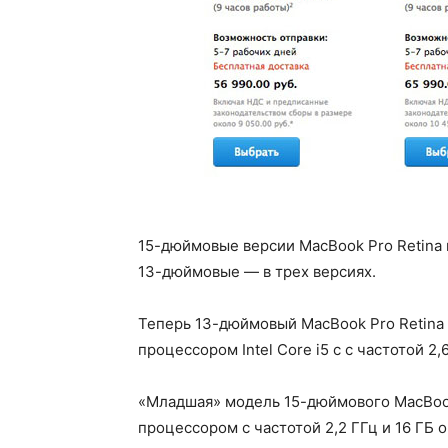
15-дюймовые версии MacBook Pro Retina 
13-дюймовые — в трех версиях.
Теперь 13-дюймовый MacBook Pro Retina
процессором Intel Core i5 c с частотой 2,
«Младшая» модель 15-дюймового MacBook
процессором с частотой 2,2 ГГц и 16 ГБ 