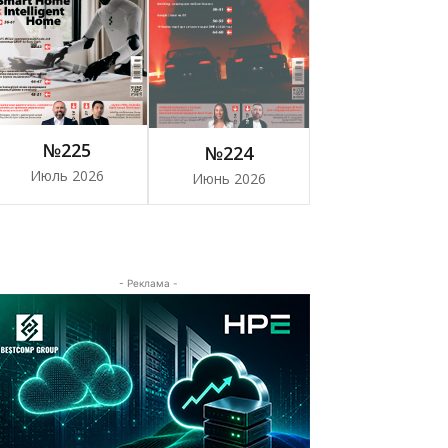
№225
№224
Июль 2026
Июнь 2026
- Реклама -