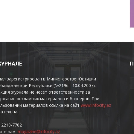
ЖУРНАЛЕ
П
нал зарегистрирован в Министерстве Юстиции
байджанской Республики (№2196 - 10.04.2007).
кция журнала не несет ответственности за
ржание рекламных материалов и баннеров. При
льзовании материалов ссылка на сайт
www.infocity.az
ательна.
 2218-7782
ите нам:
magazine@infocity.az