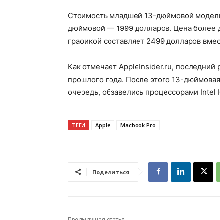
Стоимость младшей 13-дюймовой модели 
дюймовой — 1999 долларов. Цена более 
графикой составляет 2499 долларов вмес
Как отмечает AppleInsider.ru, последний 
прошлого года. После этого 13-дюймовая 
очередь, обзавелись процессорами Intel 
ТЕГИ
Apple
Macbook Pro
Поделиться
Предыдущая статья