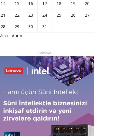
14
15
16
17
18
19
20
21
22
23
24
25
26
27
28
29
30
31
 Июн
Авг »
- Реклама -