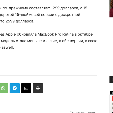
по-прежнему составляет 1299 долларов, а 15-
дорогой 15-дюймовой версии с дискретной
то 2599 долларов.
раз Apple обновляла MacBook Pro Retina в октябре
модель стала меньше и легче, а обе версии, в свою
Haswell.
Следующая статья