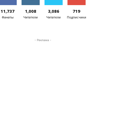
11,737
1,008
3,086
719
Фанаты
Читатели
Читатели
Подписчики
- Реклама -