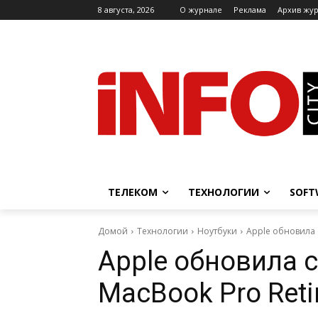
8 августа, 2026
O журнале
Реклама
Архив жу
ТЕЛЕКОМ
ТЕХНОЛОГИИ
SOFT
Домой
Технологии
Ноутбуки
Apple обновила 
Apple обновила 
MacBook Pro Reti