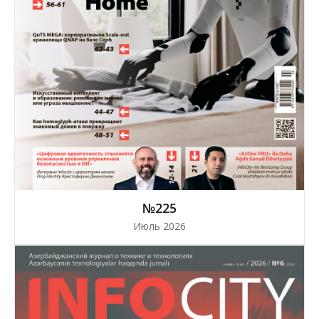
№225
Июль 2026