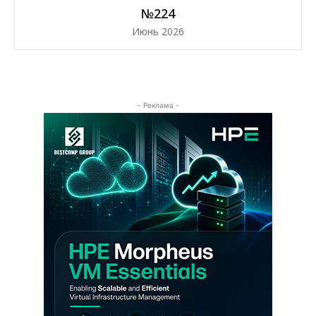
№224
Июнь 2026
- Реклама -