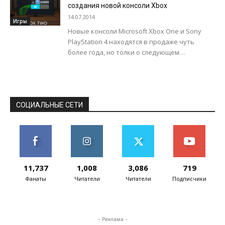
установки на данной...
создания новой консоли Xbox
14.07.2014
Игры
Новые консоли Microsoft Xbox One и Sony
PlayStation 4 находятся в продаже чуть
более года, но толки о следующем
поколении уже начались. Как сообщает...
СОЦИАЛЬНЫЕ СЕТИ
11,737
1,008
3,086
719
Фанаты
Читатели
Читатели
Подписчики
- Реклама -