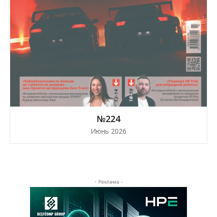
№224
Июнь 2026
- Реклама -