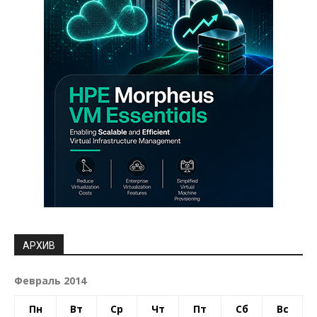
АРХИВ
Февраль 2014
Пн
Вт
Ср
Чт
Пт
Сб
Вс