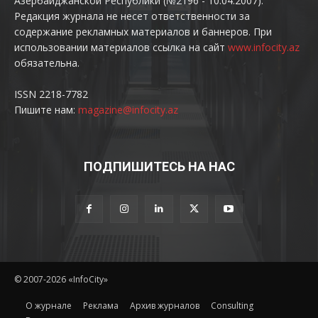
Азербайджанской Республики (№2196 - 10.04.2007).
Редакция журнала не несет ответственности за
содержание рекламных материалов и баннеров. При
использовании материалов ссылка на сайт
www.infocity.az
обязательна.
ISSN 2218-7782
Пишите нам:
magazine@infocity.az
ПОДПИШИТЕСЬ НА НАС
© 2007-2026 «InfoCity»
O журнале
Реклама
Архив журналов
Consulting