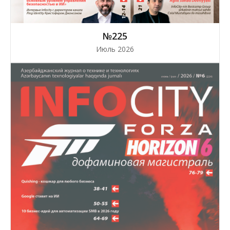
№225
Июль 2026