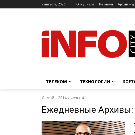
7 августа, 2026
O журнале
Реклама
Архив жу
ТЕЛЕКОМ
ТЕХНОЛОГИИ
SOFT
Домой
2014
Фев
4
Ежедневные Архивы: 