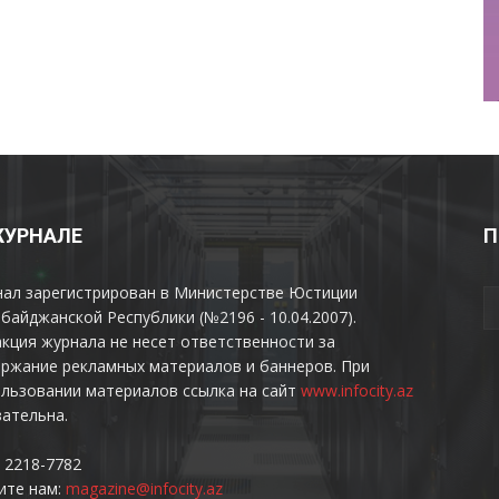
ЖУРНАЛЕ
П
нал зарегистрирован в Министерстве Юстиции
байджанской Республики (№2196 - 10.04.2007).
кция журнала не несет ответственности за
ржание рекламных материалов и баннеров. При
льзовании материалов ссылка на сайт
www.infocity.az
ательна.
 2218-7782
ите нам:
magazine@infocity.az