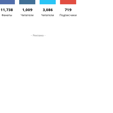
11,738
1,009
3,086
719
Фанаты
Читатели
Читатели
Подписчики
- Реклама -