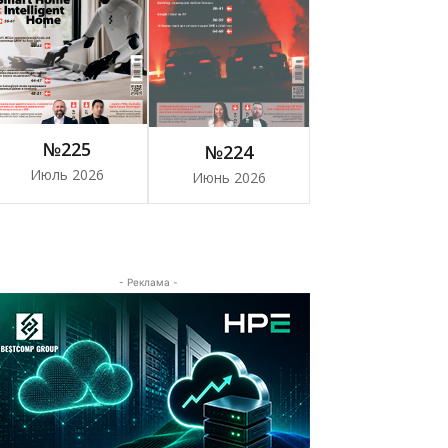
№225
№224
Июль 2026
Июнь 2026
- Реклама -