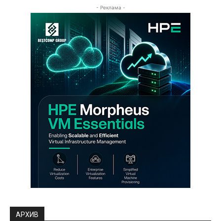
- Реклама -
АРХИВ