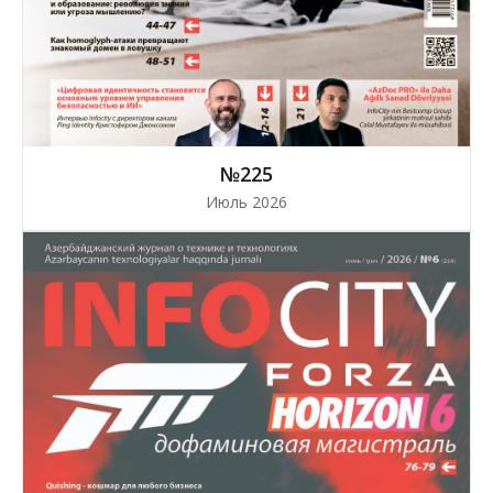
№225
Июль 2026