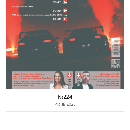
№224
Июнь 2026