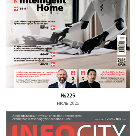
№225
Июль 2026