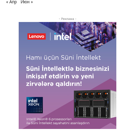
« Апр
Июн »
- Реклама -