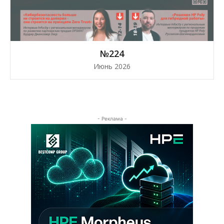
№224
Июнь 2026
- Реклама -