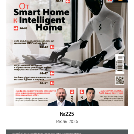
№225
Июль 2026