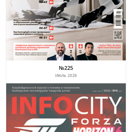
№225
Июль 2026