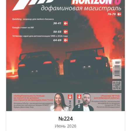
№224
Июнь 2026