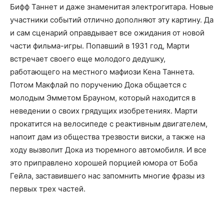
Бифф Таннет и даже знаменитая электрогитара. Новые
участники событий отлично дополняют эту картину. Да
и сам сценарий оправдывает все ожидания от новой
части фильма-игры. Попавший в 1931 год, Марти
встречает своего еще молодого дедушку,
работающего на местного мафиози Кена Таннета.
Потом Макфлай по поручению Дока общается с
молодым Эмметом Брауном, который находится в
неведении о своих грядущих изобретениях. Марти
прокатится на велосипеде с реактивным двигателем,
напоит дам из общества трезвости виски, а также на
ходу вызволит Дока из тюремного автомобиля. И все
это приправлено хорошей порцией юмора от Боба
Гейла, заставившего нас запомнить многие фразы из
первых трех частей.