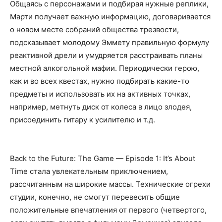
Общаясь с персонажами и подбирая нужные реплики,
Марти получает важную информацию, договаривается
о новом месте собраний общества трезвости,
подсказывает молодому Эммету правильную формулу
реактивной дрели и умудряется расстраивать планы
местной алкогольной мафии. Периодически герою,
как и во всех квестах, нужно подбирать какие-то
предметы и использовать их на активных точках,
например, метнуть диск от колеса в лицо злодея,
присоединить гитару к усилителю и т.д.
Back to the Future: The Game — Episode 1: It’s About
Time стала увлекательным приключением,
рассчитанным на широкие массы. Технические огрехи
студии, конечно, не смогут перевесить общие
положительные впечатления от первого (четвертого,