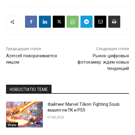
Предыдущая статья
Следующая статья
Azercell поворачивается
Рынок цифровых
лицом
фотокамер: ждем новых
тенденций
НОВОСТИ ПО ТЕМЕ
Файтинг Marvel Tōkon: Fighting Souls
вышел на ПК и PS5
07.08.2026
Игры