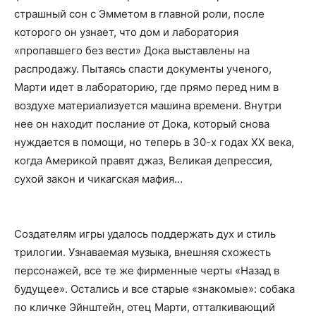
страшный сон с Эмметом в главной роли, после
которого он узнает, что дом и лаборатория
«пропавшего без вести» Дока выставлены на
распродажу. Пытаясь спасти документы ученого,
Марти идет в лабораторию, где прямо перед ним в
воздухе материализуется машина времени. Внутри
нее он находит послание от Дока, который снова
нуждается в помощи, но теперь в 30-х годах XX века,
когда Америкой правят джаз, Великая депрессия,
сухой закон и чикагская мафия…
Создателям игры удалось поддержать дух и стиль
трилогии. Узнаваемая музыка, внешняя схожесть
персонажей, все те же фирменные черты «Назад в
будущее». Остались и все старые «знакомые»: собака
по кличке Эйнштейн, отец Марти, отталкивающий