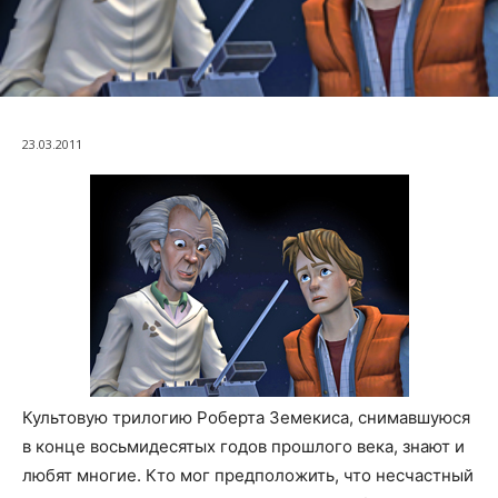
23.03.2011
Культовую трилогию Роберта Земекиса, снимавшуюся
в конце восьмидесятых годов прошлого века, знают и
любят многие. Кто мог предположить, что несчастный