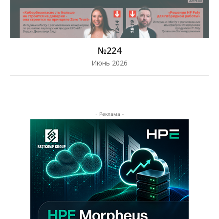
№224
Июнь 2026
- Реклама -