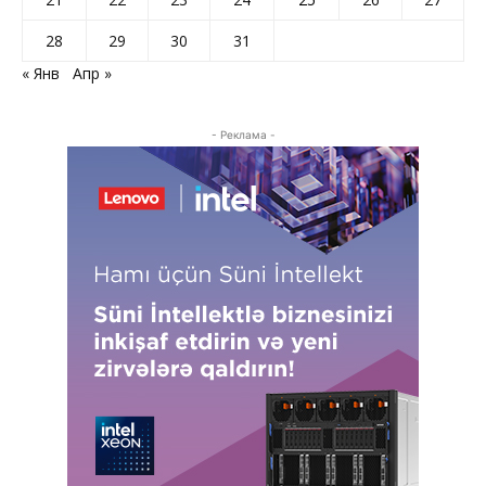
28
29
30
31
« Янв
Апр »
- Реклама -