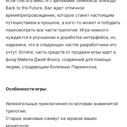
если считать вместе с фильмами Земекиса) эпизода
Back to the Future. Вас ждет отличное
времяпрепровождение, которое станет настоящим
путешествием в прошлое, а кого-то может и побудить
пересмотреть все части трилогии. Игра немного
нуждается в улучшении и доработке интерфейса, но,
надеемся, что в следующих частях разработчики это
учтут. Кстати, часть средств от продажи игры идет в
фонд Майкла Джей Фокса, созданный для помощи
людям, страдающим болезнью Паркинсона.
Особенности игры:
Увлекательные приключения по мотивам знаменитой
трилогии;
Старые знакомые оживут на экранах ваших
мониторов;