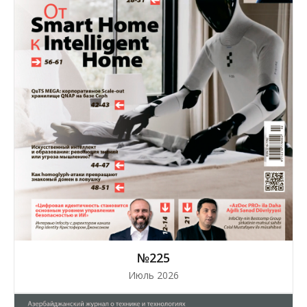
№225
Июль 2026