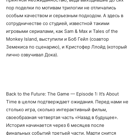
пор поделки по мотивам трилогии не отличались
особым качеством и серьезным подходом. А здесь в
сотрудничестве со студией, известной такими
игровыми сериалами, как Sam & Max и Tales of the
Monkey Island, выступили и Боб Гейл (соавтор
Земекиса по сценарию), и Кристофер Ллойд (который
лично озвучивал Дока).
Back to the Future: The Game — Episode 1: It’s About
Time в целом подтверждает ожидания. Перед нами не
столько игра, сколько интерактивный фильм,
своеобразная четвертая часть «Назад в будущее».
История начинается через 6 месяцев после
финальных событий третьей части. Марти снится