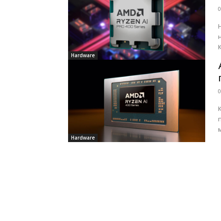
0
Hardware
0
Hardware