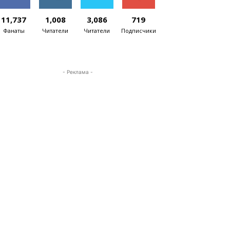
11,737
1,008
3,086
719
Фанаты
Читатели
Читатели
Подписчики
- Реклама -