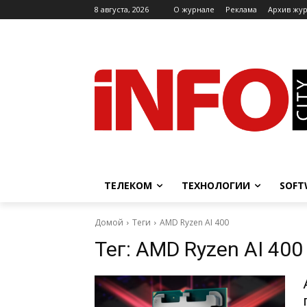
8 августа, 2026
O журнале
Реклама
Архив жу
ТЕЛЕКОМ
ТЕХНОЛОГИИ
SOFT
Домой
Теги
AMD Ryzen AI 400
Тег:
AMD Ryzen AI 400