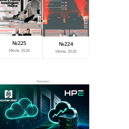
№225
№224
Июль 2026
Июнь 2026
- Реклама -