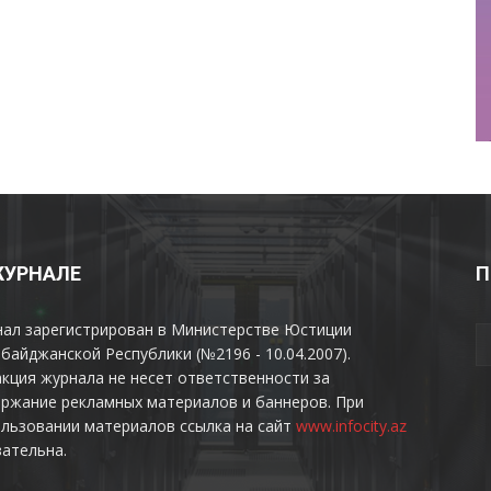
ЖУРНАЛЕ
П
нал зарегистрирован в Министерстве Юстиции
байджанской Республики (№2196 - 10.04.2007).
кция журнала не несет ответственности за
ржание рекламных материалов и баннеров. При
льзовании материалов ссылка на сайт
www.infocity.az
ательна.