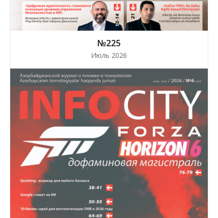
№225
Июль 2026