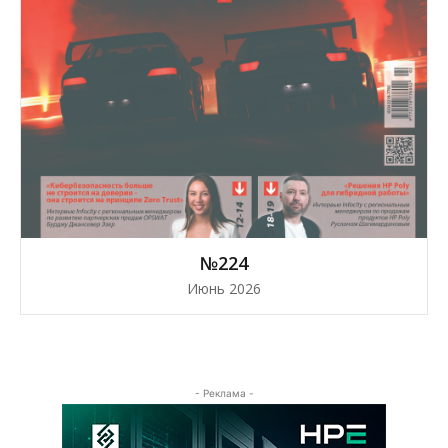
№224
Июнь 2026
- Реклама -