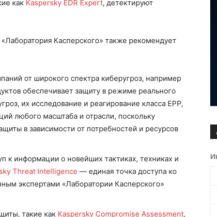
кие как
Kaspersky EDR Expert
, детектируют
, «Лаборатория Касперского» также рекомендует
паний от широкого спектра киберугроз, например
одуктов обеспечивает защиту в режиме реального
роз, их исследование и реагирование класса EPP,
ций любого масштаба и отрасли, поскольку
ащиты в зависимости от потребностей и ресурсов
И
п к информации о новейших тактиках, техниках и
ky Threat Intelligence
— единая точка доступа ко
енным экспертами «Лаборатории Касперского»
щиты, такие как
Kaspersky Compromise Assessment
,