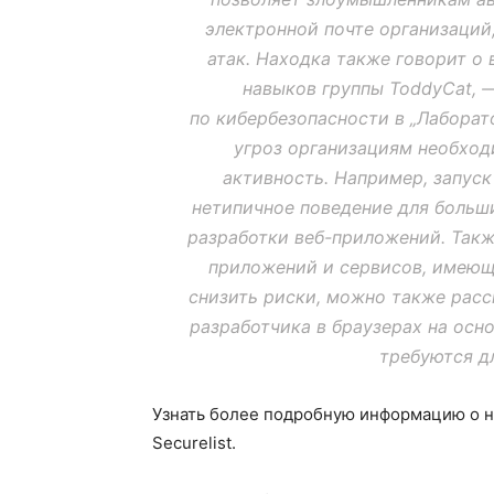
электронной почте организаций,
атак. Находка также говорит о
навыков группы ToddyCat, 
по кибербезопасности в „Лаборат
угроз организациям необхо
активность. Например, запус
нетипичное поведение для больши
разработки веб-приложений. Такж
приложений и сервисов, имеющ
снизить риски, можно также рас
разработчика в браузерах на осн
требуются д
Узнать более подробную информацию о 
Securelist.