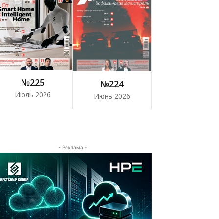
№225
№224
Июль 2026
Июнь 2026
- Реклама -