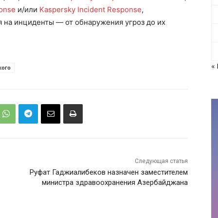
onse
и/или
Kaspersky Incident Response
,
 на инциденты — от обнаружения угроз до их
«
кого
Следующая статья
Руфат Гаджиалибеков назначен заместителем
министра здравоохранения Азербайджана