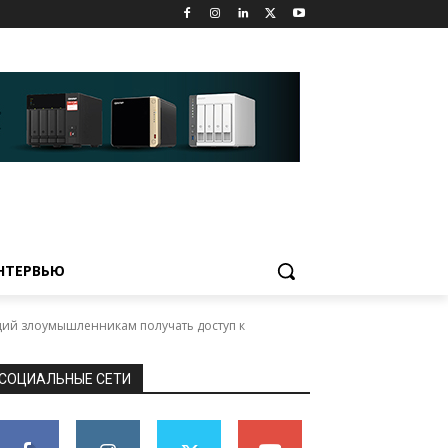
НТЕРВЬЮ
щий злоумышленникам получать доступ к
СОЦИАЛЬНЫЕ СЕТИ