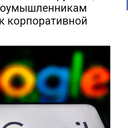
лоумышленникам
 к корпоративной