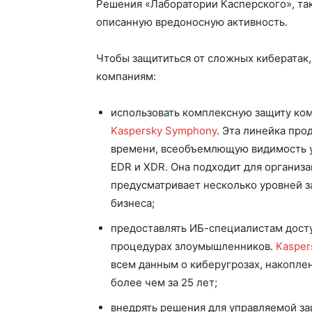
Решения «Лаборатории Касперского», та
описанную вредоносную активность.
Чтобы защититься от сложных кибератак
компаниям:
использовать комплексную защиту ком
Kaspersky Symphony
. Эта линейка пр
времени, всеобъемлющую видимость уг
EDR и XDR. Она подходит для организа
предусматривает несколько уровней з
бизнеса;
предоставлять ИБ-специалистам досту
процедурах злоумышленников.
Kaspers
всем данным о киберугрозах, накопл
более чем за 25 лет;
внедрять решения для управляемой за