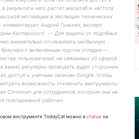
 в результате чего растёт масштаб и частота
 высокой мотивации и эволюции технических
— комментирует Андрей Гунькин, эксперт
ории Касперского“. — Для защиты от подобных
димо внимательно отслеживать необычную
к браузера с включённым портом отладки —
нства пользователей, не связанных со сферой
е важно регулярно проводить аудит сторонних
их доступ к учётным записям Google. Чтобы
смотреть возможность отключить инструменты
ове Chromium для сотрудников, которым они не
ля повседневной работы».
новом инструменте ToddyCat можно в
статье
на