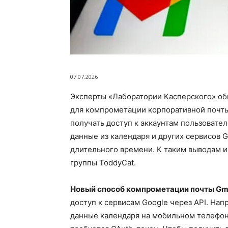
07.07.2026
Эксперты «Лаборатории Касперского» об
для компрометации корпоративной почты
получать доступ к аккаунтам пользовател
данные из календаря и других сервисов 
длительного времени. К таким выводам и
группы ToddyCat.
Новый способ компрометации почты
Gm
доступ к сервисам Google через API. На
данные календаря на мобильном телефон