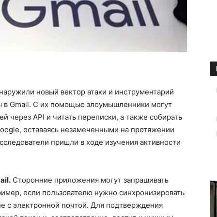
наружили новый вектор атаки и инструментарий
 в Gmail. С их помощью злоумышленники могут
ей через API и читать переписки, а также собирать
Google, оставаясь незамеченными на протяжении
сследователи пришли в ходе изучения активности
ail
.
Сторонние приложения могут запрашивать
пример, если пользователю нужно синхронизировать
е с электронной почтой. Для подтверждения