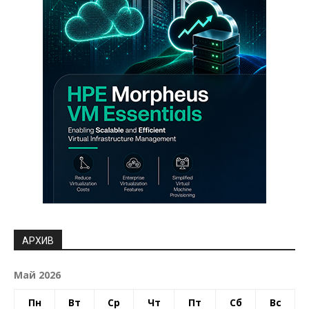
АРХИВ
Май 2026
Пн
Вт
Ср
Чт
Пт
Сб
Вс