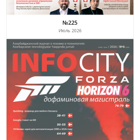
№225
Июль 2026