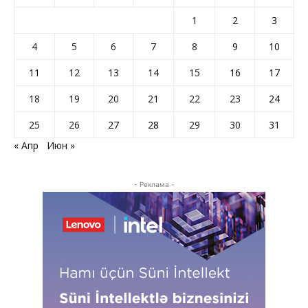
1
2
3
4
5
6
7
8
9
10
11
12
13
14
15
16
17
18
19
20
21
22
23
24
25
26
27
28
29
30
31
« Апр
Июн »
- Реклама -