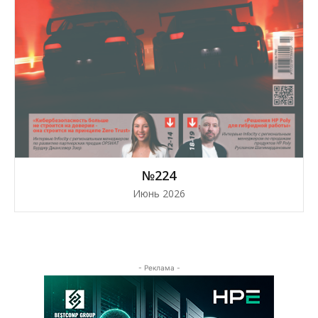
№224
Июнь 2026
- Реклама -