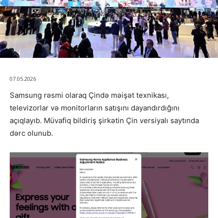
07.05.2026
Samsung
rəsmi olaraq Çində məişət texnikası,
televizorlar və monitorların satışını dayandırdığını
açıqlayıb. Müvafiq bildiriş şirkətin Çin versiyalı saytında
dərc olunub.