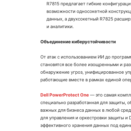
R7815 предлагает гибкие конфигураци
возможности односокетной конструкци
данных, а двухсокетный R7825 расшир
и аналитики.
Объединение киберустойчивости
От атак с использованием ИИ до програ
становятся все более изощренными и р
обнаружение угроз, унифицированное уп
работающие вместе в рамках единой опе
Dell PowerProtect One
— это самая компл
специально разработанная для защиты, 
важных для бизнеса данных в любой среде
для управления и оркестровки защиты и D
эффективного хранения данных под един