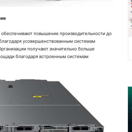
ние
я обеспечивают повышение производительности до
 благодаря усовершенствованным системам
Организации получают значительно больше
лощади благодаря встроенным системам