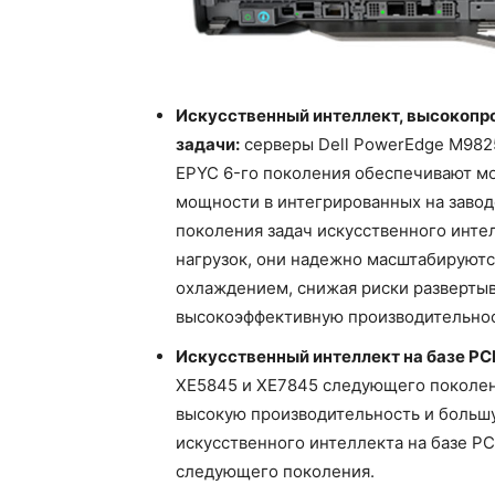
Искусственный интеллект, высокопр
задачи:
серверы Dell PowerEdge M98
EPYC 6-го поколения обеспечивают м
мощности в интегрированных на завод
поколения задач искусственного инте
нагрузок, они надежно масштабируютс
охлаждением, снижая риски развертыв
высокоэффективную производительнос
Искусственный интеллект на базе PCI
XE5845 и XE7845 следующего поколе
высокую производительность и большу
искусственного интеллекта на базе P
следующего поколения.