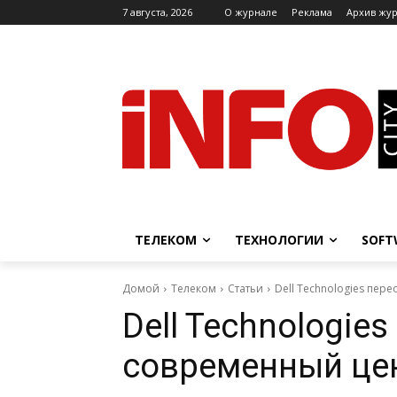
7 августа, 2026
O журнале
Реклама
Архив жу
ТЕЛЕКОМ
ТЕХНОЛОГИИ
SOFT
Домой
Телеком
Статьи
Dell Technologies пе
Dell Technologie
современный це