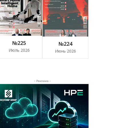
№225
№224
Июль 2026
Июнь 2026
- Реклама -