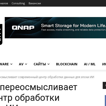
рналов
Consulting
Вакансии
WARE
AV
САЙТЫ
BLOCKCHAIN
AI / ML
И
реосмысливает современный центр обработки данных для эпохи ИИ
s переосмысливает
нтр обработки