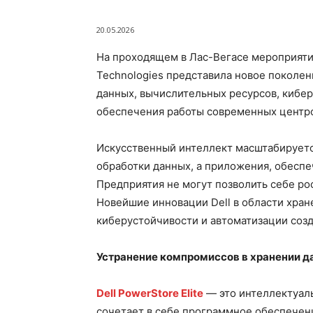
20.05.2026
На проходящем в Лас-Вегасе мероприятии 
Technologies представила новое поколе
данных, вычислительных ресурсов, кибер
обеспечения работы современных центро
Искусственный интеллект масштабируетс
обработки данных, а приложения, обеспе
Предприятия не могут позволить себе р
Новейшие инновации Dell в области хран
киберустойчивости и автоматизации созда
Устранение компромиссов в хранении д
Dell PowerStore Elite
— это интеллектуаль
сочетает в себе программное обеспечен