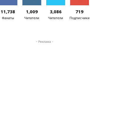
11,738
1,009
3,086
719
Фанаты
Читатели
Читатели
Подписчики
- Реклама -