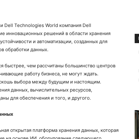
Dell Technologies World компания Dell
ние инновационных решений в области хранения
устойчивости и автоматизации, созданных для
в обработки данных.
я быстрее, чем рассчитаны большинство центров
чивающие работу бизнеса, не могут ждать.
оскошь выбора между будущим и настоящим.
ения данных, вычислительных ресурсов,
ны для обеспечения и того, и другого.
анных
ная открытая платформа хранения данных, которая
ие на основе ИИ, оборудование следующего