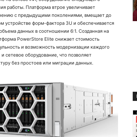
ия работы. Платформа втрое увеличивает
внению с предыдущими поколениями, вмещает до
ом устройстве форм-фактора 3U и обеспечивается
объема данных в соотношении 6:1. Созданная на
тформа PowerStore Elite снижает стоимость
дульность и возможность модернизации каждого
 и сетевое оборудование, что позволяет
туру без простоев или миграции данных.