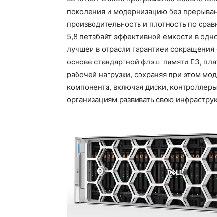
поколения и модернизацию без прерыван
производительность и плотность по сра
5,8 петабайт эффективной емкости в одн
лучшей в отрасли гарантией сокращения 
основе стандартной флэш-памяти E3, пла
рабочей нагрузки, сохраняя при этом мо
компонента, включая диски, контроллеры
организациям развивать свою инфраструк