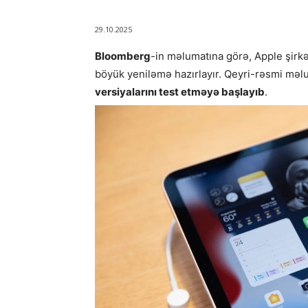
29.10.2025
Bloomberg
-in məlumatına görə, Apple şirk
böyük yeniləmə hazırlayır. Qeyri-rəsmi məlu
versiyalarını test etməyə başlayıb
.