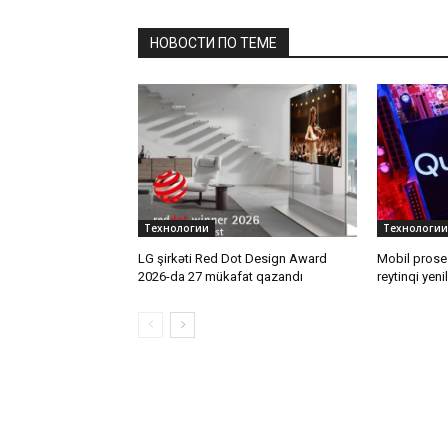
НОВОСТИ ПО ТЕМЕ
Технологии
Технологии
LG şirkəti Red Dot Design Award
Mobil proses
2026-da 27 mükafat qazandı
reytinqi yeni