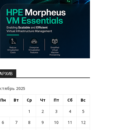
АРХИВ
ктябрь 2025
Пн
Вт
Ср
Чт
Пт
Сб
Вс
1
2
3
4
5
6
7
8
9
10
11
12