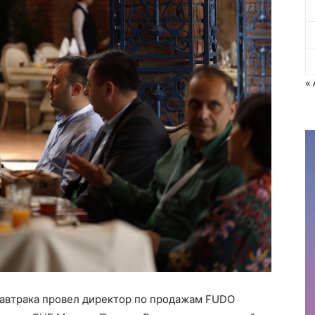
«
завтрака провел директор по продажам FUDO