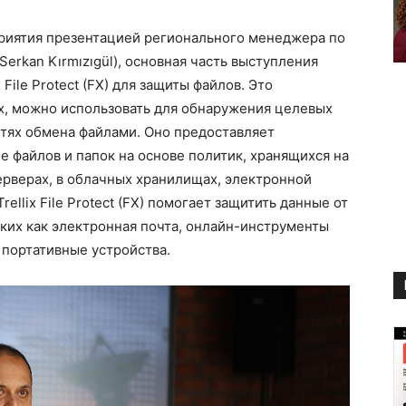
риятия презентацией регионального менеджера по
erkan Kırmızıgül), основная часть выступления
File Protect (FX) для защиты файлов. Это
, можно использовать для обнаружения целевых
стях обмена файлами. Оно предоставляет
 файлов и папок на основе политик, хранящихся на
ерверах, в облачных хранилищах, электронной
ellix File Protect (FX) помогает защитить данные от
аких как электронная почта, онлайн-инструменты
 портативные устройства.