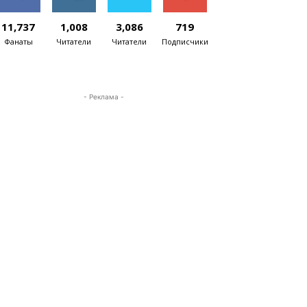
11,737
1,008
3,086
719
Фанаты
Читатели
Читатели
Подписчики
- Реклама -