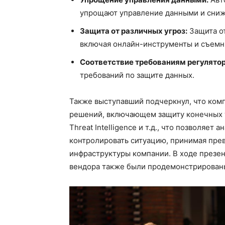
упрощают управление данными и сниж
Защита от различных угроз:
Защита от
включая онлайн-инструменты и съемн
Соответствие требованиям регулятор
требований по защите данных.
Также выступавший подчеркнул, что комп
решений, включающем защиту конечных то
Threat Intelligence и т.д., что позволяет
контролировать ситуацию, принимая пре
инфраструктуры компании. В ходе презе
вендора также были продемонстрированы