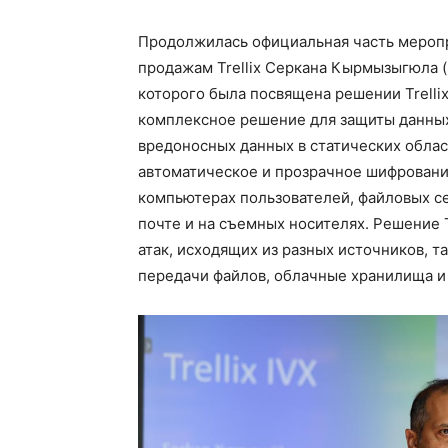
Продолжилась официальная часть мероп
продажам Trellix Серкана Кырмызыгюла (S
которого была посвящена решении Trellix 
комплексное решение для защиты данных
вредоносных данных в статических обла
автоматическое и прозрачное шифрование
компьютерах пользователей, файловых с
почте и на съемных носителях. Решение Tr
атак, исходящих из разных источников, т
передачи файлов, облачные хранилища и