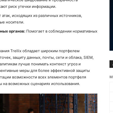
ают риск утечки информации.
 атак, исходящих из различных источников,
ые носители.
ных органов:
Помогает в соблюдении нормативных
ания Trellix обладает широким портфелем
чек, защиту данных, почты, сети и облака, SIEM,
 аналитикам лучше понимать контекст угроз и
вентивные меры для более эффективной защиты
М
нтации возможности всех элементов портфеля
 на возможных сценариях использования.