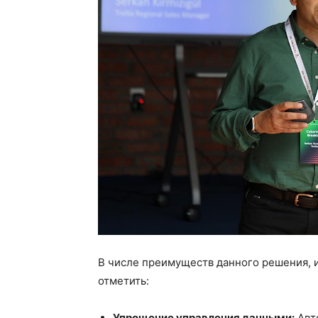
В числе преимуществ данного решения, 
отметить:
Упрощение управления данными:
Авт