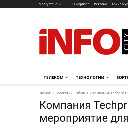
9 августа, 2026
O журнале
Реклама
Архив жу
ТЕЛЕКОМ
ТЕХНОЛОГИИ
SOFT
Домой
Телеком
События
Компания Techpro DC
Компания Techpr
мероприятие для