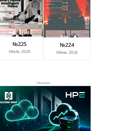
№225
№224
Июль 2026
Июнь 2026
- Реклама -