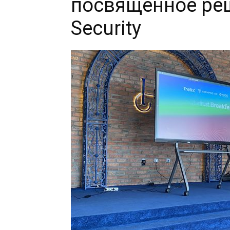
посвященное реше
Security