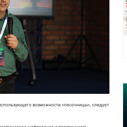
использующего возможности «песочницы», следует
оматическое шифрование и прозрачность