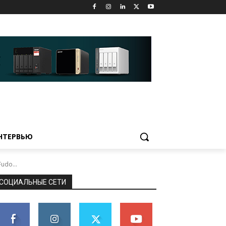
НТЕРВЬЮ
udo...
СОЦИАЛЬНЫЕ СЕТИ