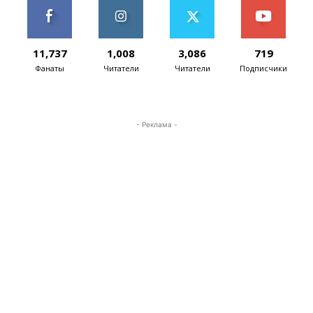
11,737
1,008
3,086
719
Фанаты
Читатели
Читатели
Подписчики
- Реклама -