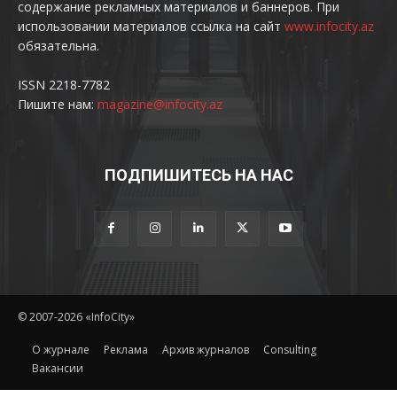
содержание рекламных материалов и баннеров. При
использовании материалов ссылка на сайт
www.infocity.az
обязательна.
ISSN 2218-7782
Пишите нам:
magazine@infocity.az
ПОДПИШИТЕСЬ НА НАС
© 2007-2026 «InfoCity»
O журнале
Реклама
Архив журналов
Consulting
Вакансии