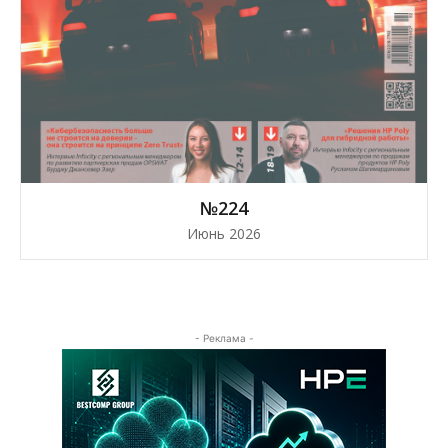
№224
Июнь 2026
- Реклама -