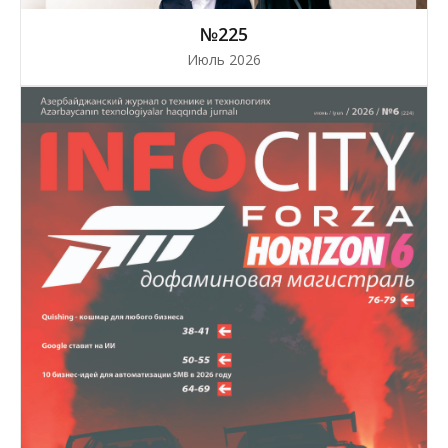
№225
Июль 2026