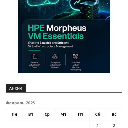
АРХИВ
Февраль 2025
Пн
Вт
Ср
Чт
Пт
Сб
Вс
1
2