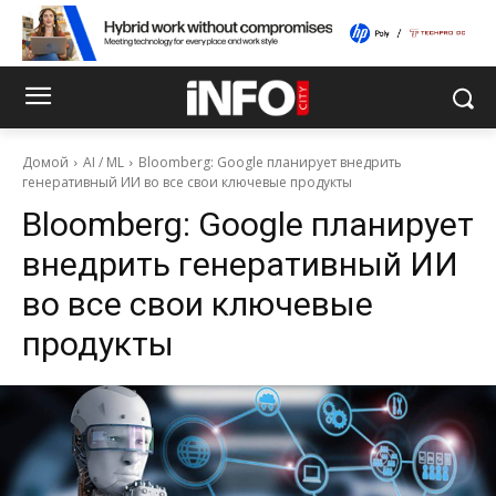
Домой
AI / ML
Bloomberg: Google планирует внедрить
генеративный ИИ во все свои ключевые продукты
Bloomberg: Google планирует
внедрить генеративный ИИ
во все свои ключевые
продукты