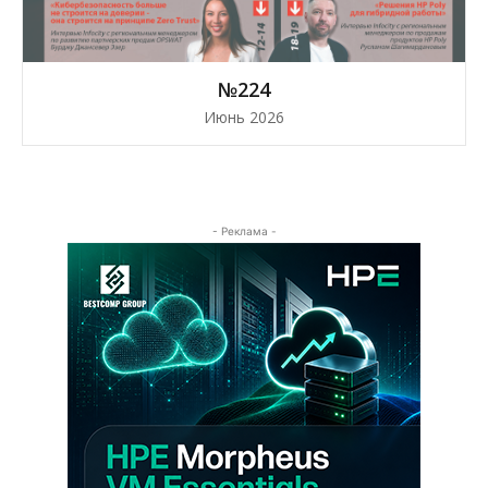
№224
Июнь 2026
- Реклама -