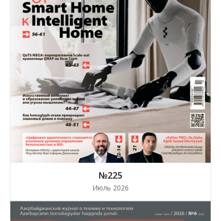
№225
Июль 2026