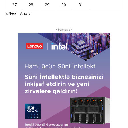
27
28
29
30
31
« Фев
Апр »
- Реклама -