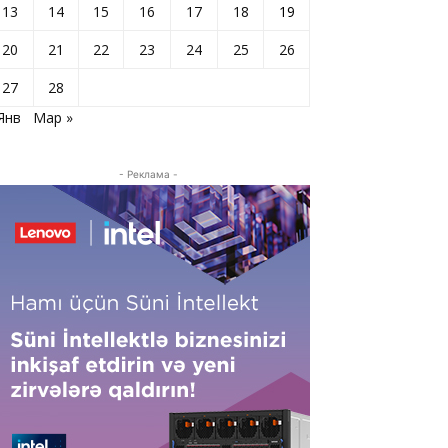
13
14
15
16
17
18
19
20
21
22
23
24
25
26
27
28
Янв
Мар »
- Реклама -