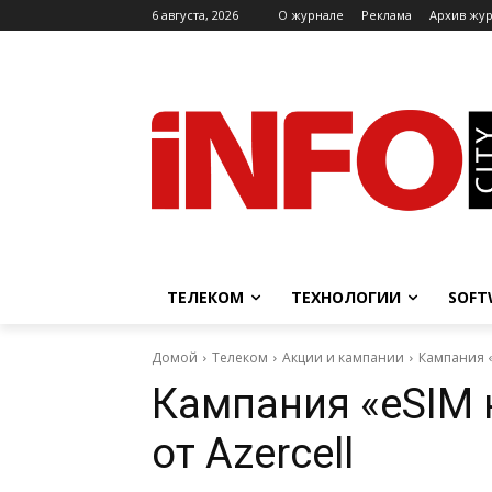
6 августа, 2026
O журнале
Реклама
Архив жу
ТЕЛЕКОМ
ТЕХНОЛОГИИ
SOFT
Домой
Телеком
Акции и кампании
Кампания «
Кампания «eSIM 
от Azercell