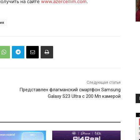
олучить на сайте
www.azercellim.com
.
ия
Следующая статья
Представлен флагманский смартфон Samsung
Galaxy S23 Ultra с 200 Мп камерой