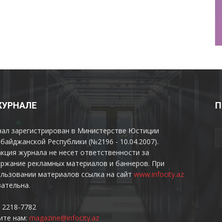
ЖУРНАЛЕ
П
нал зарегистрирован в Министерстве Юстиции
байджанской Республики (№2196 - 10.04.2007).
кция журнала не несет ответственности за
ржание рекламных материалов и баннеров. При
льзовании материалов ссылка на сайт
www.infocity.az
ательна.
 2218-7782
ите нам:
magazine@infocity.az