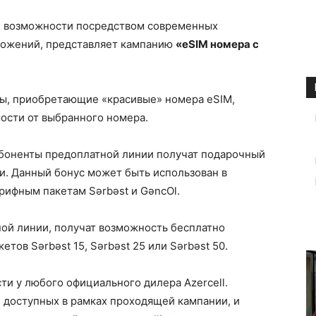
ые возможности посредством современных
ложений, представляет кампанию
«eSIM номера с
ты, приобретающие «красивые» номера eSIM,
ости от выбранного номера.
абоненты предоплатной линии получат подарочный
и. Данный бонус может быть использован в
рифным пакетам Sərbəst и GəncOl.
ой линии, получат возможность бесплатно
тов Sərbəst 15, Sərbəst 25 или Sərbəst 50.
и у любого официального дилера Azercell.
доступных в рамках проходящей кампании, и