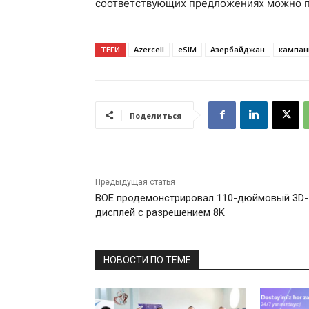
соответствующих предложениях можно п
ТЕГИ
Azercell
eSIM
Азербайджан
кампан
Поделиться
Предыдущая статья
BOE продемонстрировал 110-дюймовый 3D-
дисплей с разрешением 8K
НОВОСТИ ПО ТЕМЕ