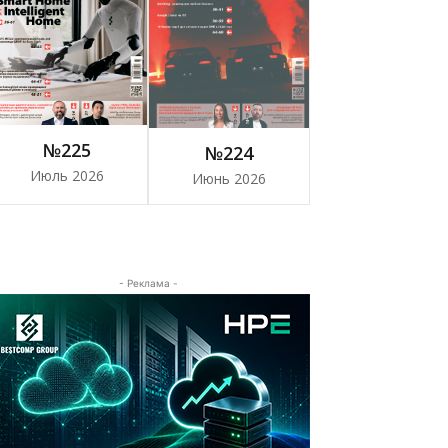
№225
№224
Июль 2026
Июнь 2026
- Реклама -