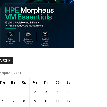
АРХИВ
евраль 2023
Пн
Вт
Ср
Чт
Пт
Сб
Вс
1
2
3
4
5
6
7
8
9
10
11
12