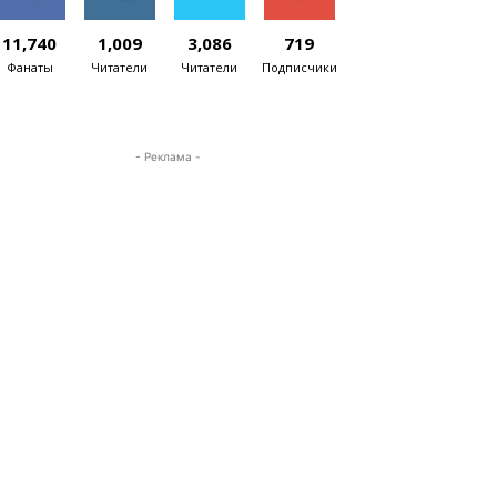
11,740
1,009
3,086
719
Фанаты
Читатели
Читатели
Подписчики
- Реклама -