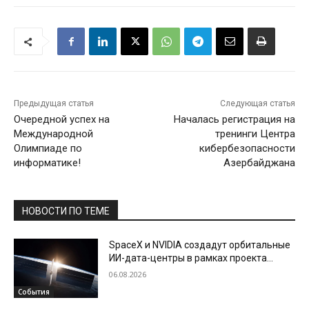
Предыдущая статья
Следующая статья
Очередной успех на
Началась регистрация на
Международной
тренинги Центра
Олимпиаде по
кибербезопасности
информатике!
Азербайджана
НОВОСТИ ПО ТЕМЕ
SpaceX и NVIDIA создадут орбитальные
ИИ-дата-центры в рамках проекта
Starmind
06.08.2026
События