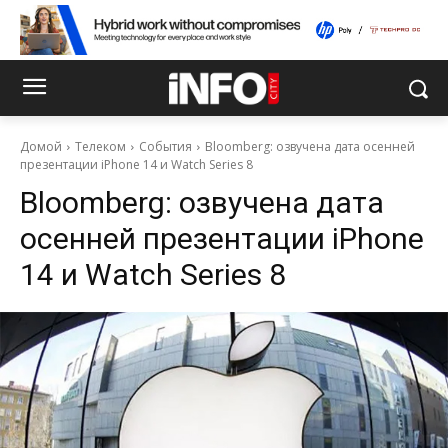
Домой
Телеком
События
Bloomberg: озвучена дата осенней
презентации iPhone 14 и Watch Series 8
Bloomberg: озвучена дата
осенней презентации iPhone
14 и Watch Series 8