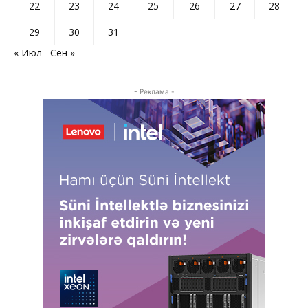
22
23
24
25
26
27
28
29
30
31
« Июл
Сен »
- Реклама -