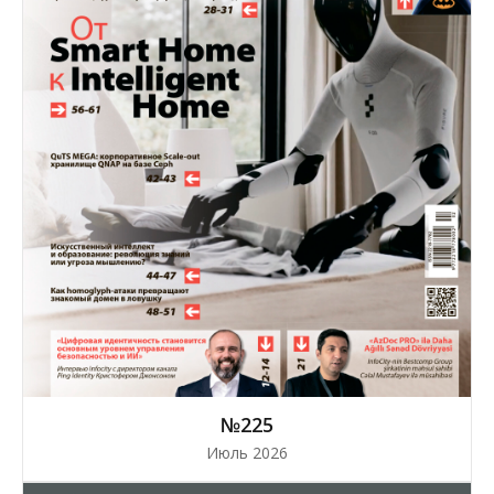
№225
Июль 2026