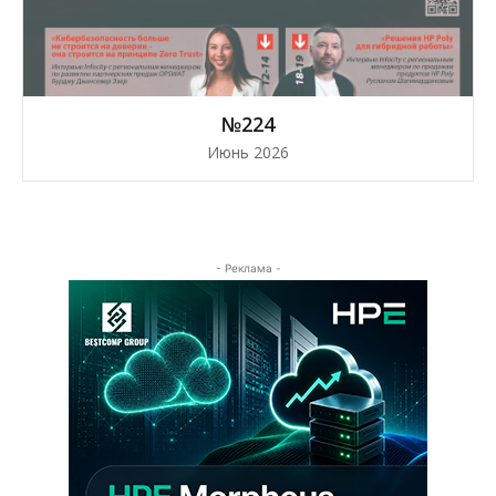
№224
Июнь 2026
- Реклама -