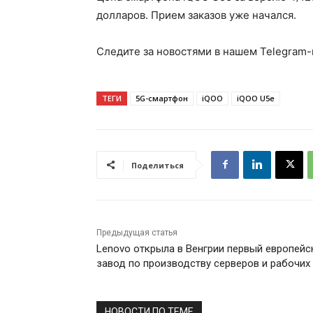
долларов. Прием заказов уже начался.
Следите за новостями в нашем Telegram-
ТЕГИ
5G-смартфон
iQOO
iQOO U5e
Поделиться
Предыдущая статья
Lenovo открыла в Венгрии первый европейс
завод по производству серверов и рабочих
НОВОСТИ ПО ТЕМЕ