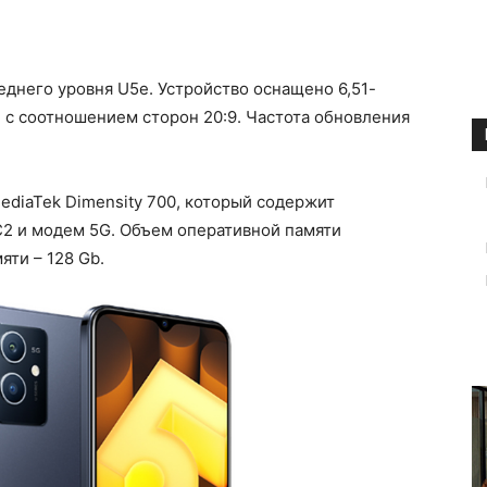
днего уровня U5e. Устройство оснащено 6,51-
 соотношением сторон 20:9. Частота обновления
ediaTek Dimensity 700, который содержит
C2 и модем 5G. Объем оперативной памяти
яти – 128 Gb.