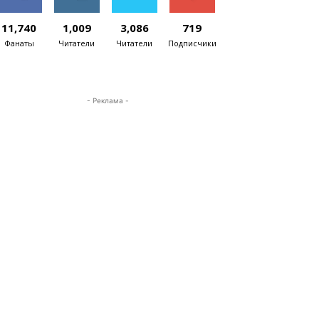
11,740
1,009
3,086
719
Фанаты
Читатели
Читатели
Подписчики
- Реклама -