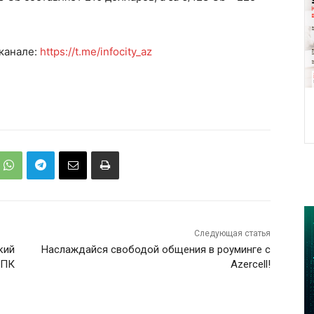
канале:
https://t.me/infocity_az
Следующая статья
кий
Наслаждайся свободой общения в роуминге с
 ПК
Azercell!