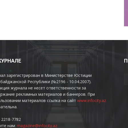
ЖУРНАЛЕ
П
нал зарегистрирован в Министерстве Юстиции
байджанской Республики (№2196 - 10.04.2007).
кция журнала не несет ответственности за
ржание рекламных материалов и баннеров. При
льзовании материалов ссылка на сайт
www.infocity.az
ательна.
 2218-7782
ите нам:
magazine@infocity.az