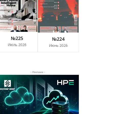
№225
№224
Июль 2026
Июнь 2026
- Реклама -