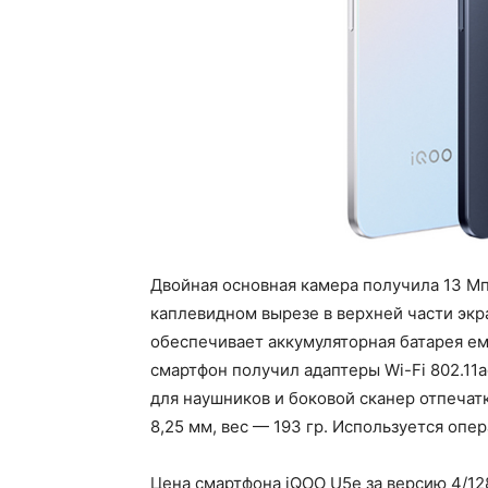
Двойная основная камера получила 13 Мп
каплевидном вырезе в верхней части эк
обеспечивает аккумуляторная батарея ем
смартфон получил адаптеры Wi-Fi 802.11ac
для наушников и боковой сканер отпечатк
8,25 мм, вес — 193 гр. Используется опер
Цена смартфона iQOO U5e за версию 4/128