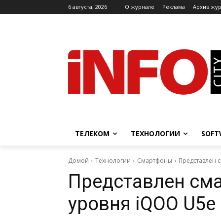
6 августа, 2026
O журнале
Реклама
Архив жу
ТЕЛЕКОМ
ТЕХНОЛОГИИ
SOFT
Домой
Технологии
Смартфоны
Представлен 
Представлен сма
уровня iQOO U5e 