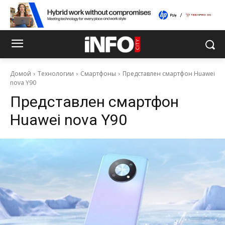
Домой
Технологии
Смартфоны
Представлен смартфон Huawei
nova Y90
Представлен смартфон
Huawei nova Y90