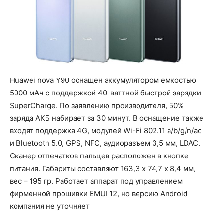
Huawei nova Y90 оснащен аккумулятором емкостью
5000 мАч с поддержкой 40-ваттной быстрой зарядки
SuperCharge. По заявлению производителя, 50%
заряда АКБ набирает за 30 минут. В оснащение также
входят поддержка 4G, модулей Wi-Fi 802.11 a/b/g/n/ac
и Bluetooth 5.0, GPS, NFC, аудиоразъем 3,5 мм, LDAC.
Сканер отпечатков пальцев расположен в кнопке
питания. Габариты составляют 163,3 х 74,7 х 8,4 мм,
вес – 195 гр. Работает аппарат под управлением
фирменной прошивки EMUI 12, но версию Android
компания не уточняет