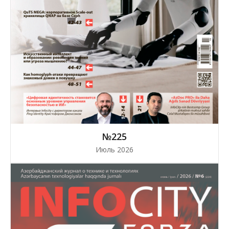
№225
Июль 2026