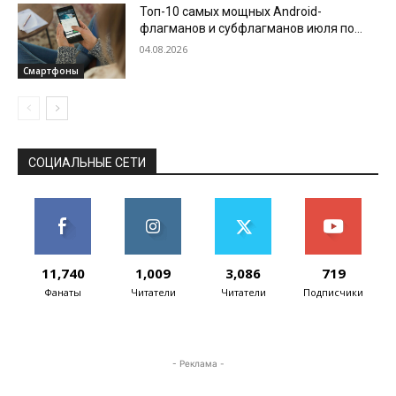
Топ-10 самых мощных Android-
флагманов и субфлагманов июля по
версии AnTuTu
04.08.2026
Смартфоны
СОЦИАЛЬНЫЕ СЕТИ
11,740
1,009
3,086
719
Фанаты
Читатели
Читатели
Подписчики
- Реклама -