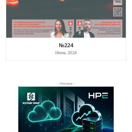
№224
Июнь 2026
- Реклама -