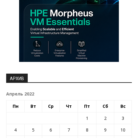
АРХИВ
Апрель 2022
Пн
Вт
Ср
Чт
Пт
Сб
Вс
1
2
3
4
5
6
7
8
9
10