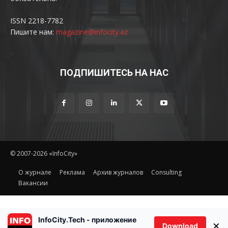
ISSN 2218-7782
Пишите нам:
magazine@infocity.az
ПОДПИШИТЕСЬ НА НАС
© 2007-2026 «InfoCity»
O журнале
Реклама
Архив журналов
Consulting
Вакансии
InfoCity.Tech - приложение
×
Download