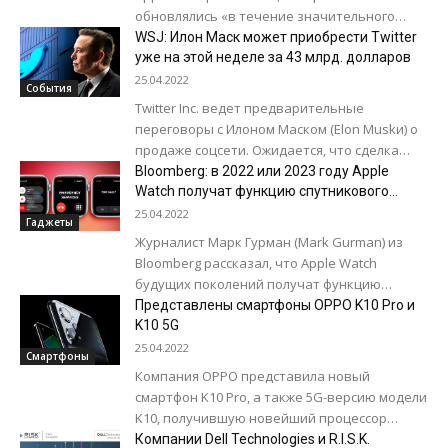
обновлялись «в течение значительного
промежутка времени». Такое уведомление
WSJ: Илон Маск может приобрести Twitter
на этой неделе было разослано...
уже на этой неделе за 43 млрд. долларов
25.04.2022
События
Twitter Inc. ведет предварительные
переговоры с Илоном Маском (Elon Muskи) о
продаже соцсети. Ожидается, что сделка
может быть заключена уже на этой неделе.
Bloomberg: в 2022 или 2023 году Apple
Сумма...
Watch получат функцию спутникового
соединения
25.04.2022
Гаджеты
Журналист Марк Гурман (Mark Gurman) из
Bloomberg рассказал, что Apple Watch
будущих поколений получат функцию
спутникового соединения. Функция будет
Представлены смартфоны OPPO K10 Pro и
предназначаться для связи с экстренными
K10 5G
службами...
25.04.2022
Смартфоны
Компания OPPO представила новый
смартфон K10 Pro, а также 5G-версию модели
K10, получившую новейший процессор
MediaTek и поддержку более мощного блока
Компании Dell Technologies и R.I.S.K.