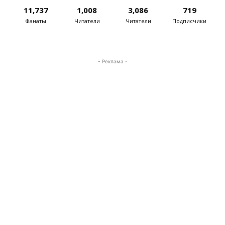
11,737
1,008
3,086
719
Фанаты
Читатели
Читатели
Подписчики
- Реклама -