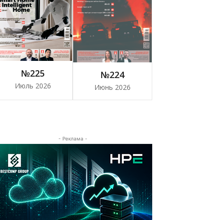
№225
№224
Июль 2026
Июнь 2026
- Реклама -