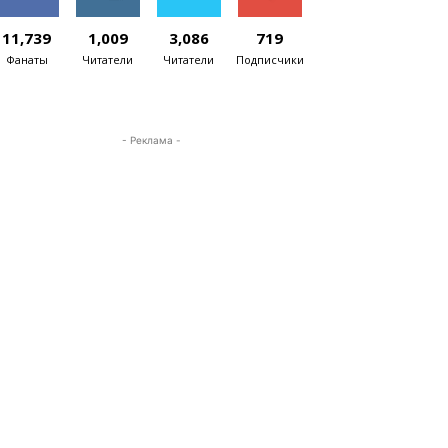
11,739
1,009
3,086
719
Фанаты
Читатели
Читатели
Подписчики
- Реклама -