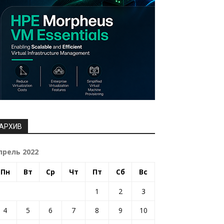
АРХИВ
прель 2022
Пн
Вт
Ср
Чт
Пт
Сб
Вс
1
2
3
4
5
6
7
8
9
10