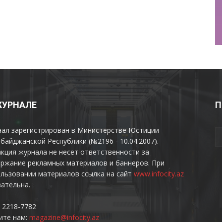
ЖУРНАЛЕ
П
нал зарегистрирован в Министерстве Юстиции
байджанской Республики (№2196 - 10.04.2007).
кция журнала не несет ответственности за
ржание рекламных материалов и баннеров. При
льзовании материалов ссылка на сайт
www.infocity.az
ательна.
 2218-7782
ите нам:
magazine@infocity.az