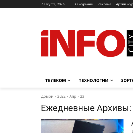
7 августа, 2026
O журнале
Реклама
Архив жу
ТЕЛЕКОМ
ТЕХНОЛОГИИ
SOFT
Домой
2022
Апр
23
Ежедневные Архивы: 