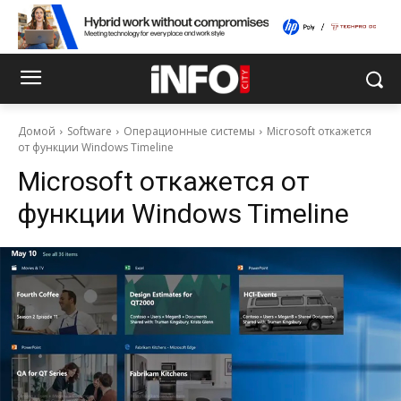
Домой
Software
Операционные системы
Microsoft откажется
от функции Windows Timeline
Microsoft откажется от
функции Windows Timeline