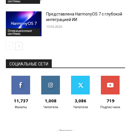
системы
Представлена HarmonyOS 7 с глубокой
интеграцией ИИ
15.06.2026
Операционные
системы
СОЦИАЛЬНЫЕ СЕТИ
11,737
1,008
3,086
719
Фанаты
Читатели
Читатели
Подписчики
- Реклама -