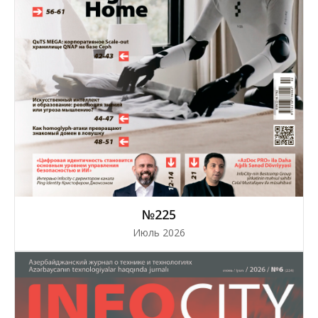
№225
Июль 2026