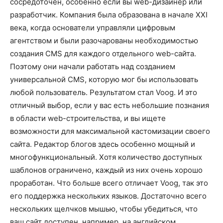
сосредоточен, особенно если вы web-дизайнер или
разработчик. Компания была образована в начале XXI
века, когда основатели управляли цифровым
агентством и были разочарованы необходимостью
создания CMS для каждого отдельного web-сайта.
Поэтому они начали работать над созданием
универсальной CMS, которую мог бы использовать
любой пользователь. Результатом стал Voog. И это
отличный выбор, если у вас есть небольшие познания
в области web-строительства, и вы ищете
возможности для максимальной кастомизации своего
сайта. Редактор блогов здесь особенно мощный и
многофункциональный. Хотя количество доступных
шаблонов ограничено, каждый из них очень хорошо
проработан. Что больше всего отличает Voog, так это
его поддержка нескольких языков. Достаточно всего
нескольких щелчков мышью, чтобы убедиться, что
ваш сайт доступен, например, на английском,