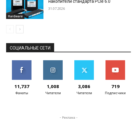
накопители стандарта PCIe 6.0
31.07.2026
Hardware
СОЦИАЛЬНЫЕ СЕТИ
11,737
1,008
3,086
719
Фанаты
Читатели
Читатели
Подписчики
- Реклама -