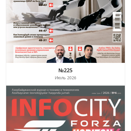
№225
Июль 2026