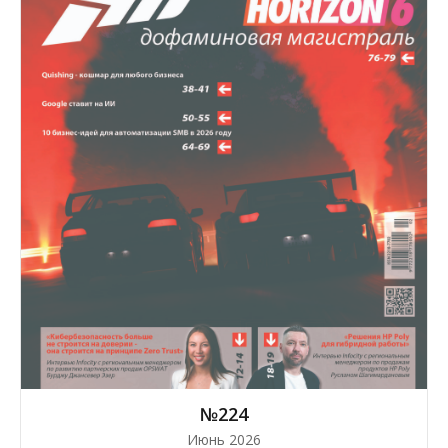
№224
Июнь 2026