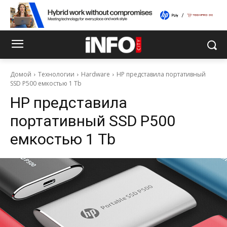
Домой
Технологии
Hardware
HP представила портативный
SSD P500 емкостью 1 Tb
HP представила
портативный SSD P500
емкостью 1 Tb