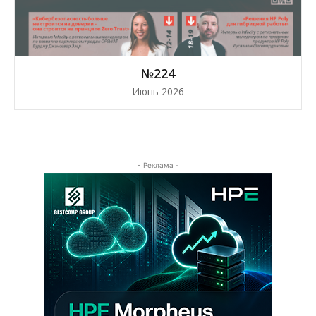
№224
Июнь 2026
- Реклама -