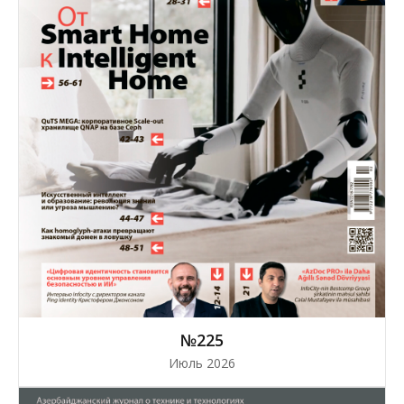
№225
Июль 2026