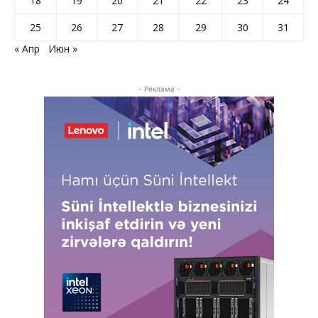
18
19
20
21
22
23
24
25
26
27
28
29
30
31
« Апр
Июн »
- Реклама -