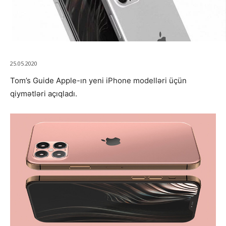
25.05.2020
Tom’s Guide Apple-ın yeni iPhone modelləri üçün
qiymətləri açıqladı.