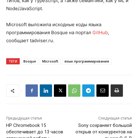
типов, как у TypeScript, а также семантики, как у ML и
Node/JavaScript.
Microsoft выложила исходные коды языка
программирования Bosque на портал
GitHub
,
сообщает tadviser.ru.
ТЕГИ
Bosque
Microsoft
язык программирования
Предыдущая статья
Следующая статья
HP Chromebook 15
Sony сохраняет большой
обеспечивает до 13 часов
открыв от конкурентов на