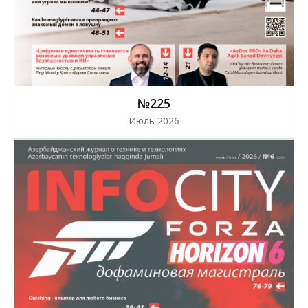
№225
Июль 2026