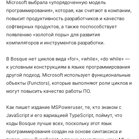
Microsoft выбрала «упорядоченную модель
программирования», которая, как считают в компании,
повысит продуктивность разработчиков и качество
софтверных продуктов, а также поспособствует
появлению «золотой поры» для развития
компиляторов и инструментов разработки.
В Bosque нет циклов вида «for», «while», «do while» —
к условным конструкциям в языке программирования
другой подход. Microsoft использует функциональные
объекты (Functors), которые выполняют роли циклов и
могут повысить качество работы ПО.
Как пишет издание MSPoweruser, те, кто знаком с
JavaScript и его вариацией TypeScript, поймут, что
коды Bosque лучше всех, поскольку этот язык
программирования создан на основе синтаксиса и