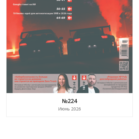
№224
Июнь 2026