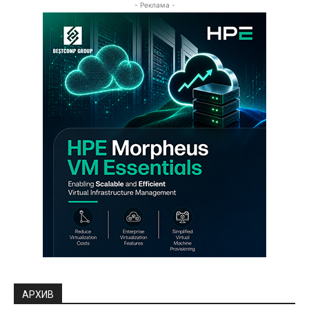
- Реклама -
АРХИВ