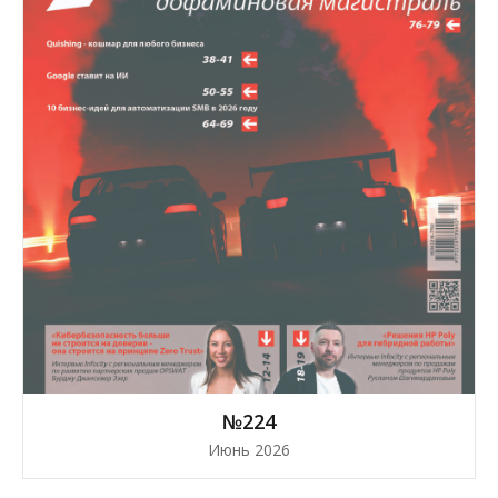
№224
Июнь 2026