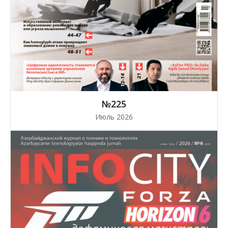
№225
Июль 2026