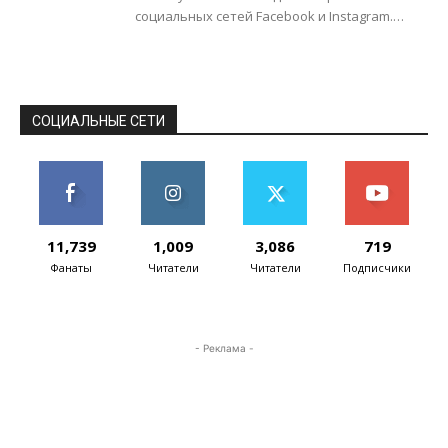
социальных сетей Facebook и Instagram.
Уточняется, что сбои в Facebook
наблюдались с 06:28...
СОЦИАЛЬНЫЕ СЕТИ
11,739
1,009
3,086
719
Фанаты
Читатели
Читатели
Подписчики
- Реклама -