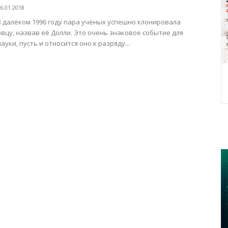
6.01.2018
В далёком 1996 году пара учёных успешно клонировала
овцу, назвав её Долли. Это очень знаковое событие для
науки, пусть и относится оно к разряду...