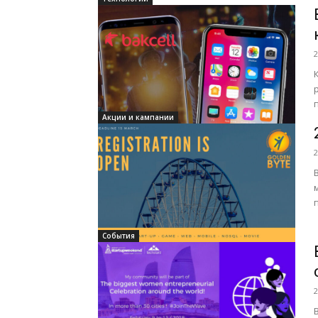
2
Акции и кампании
2
События
2