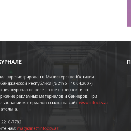
ЖУРНАЛЕ
П
нал зарегистрирован в Министерстве Юстиции
байджанской Республики (№2196 - 10.04.2007).
кция журнала не несет ответственности за
ржание рекламных материалов и баннеров. При
льзовании материалов ссылка на сайт
www.infocity.az
ательна.
 2218-7782
ите нам:
magazine@infocity.az