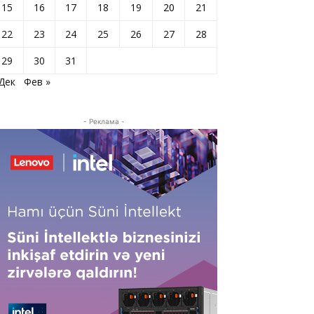
15
16
17
18
19
20
21
22
23
24
25
26
27
28
29
30
31
 Дек
Фев »
- Реклама -