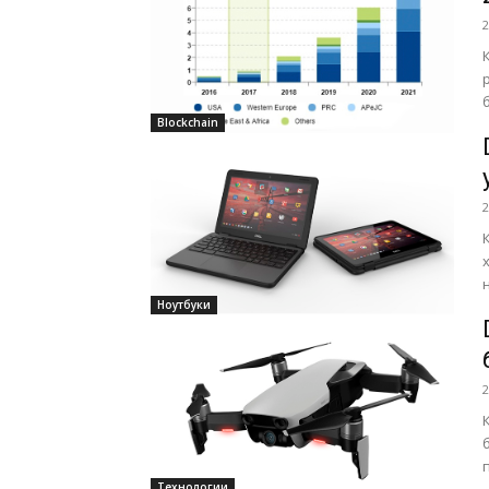
2
Blockchain
2
Ноутбуки
2
Технологии