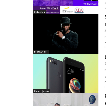
События
2
Blockchain
2
Смартфоны