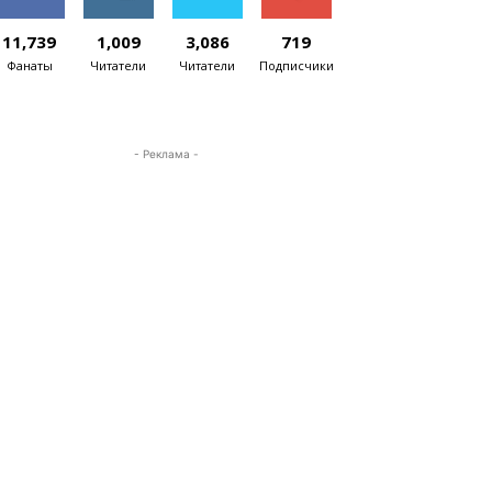
11,739
1,009
3,086
719
Фанаты
Читатели
Читатели
Подписчики
- Реклама -