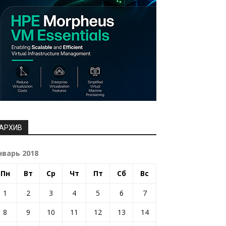
АРХИВ
нварь 2018
Пн
Вт
Ср
Чт
Пт
Сб
Вс
1
2
3
4
5
6
7
8
9
10
11
12
13
14