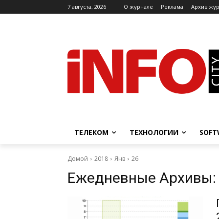
7 августа, 2026
O журнале
Реклама
Архив жу
ТЕЛЕКОМ
ТЕХНОЛОГИИ
SOFT
Домой
2018
Янв
26
Ежедневные Архивы: 