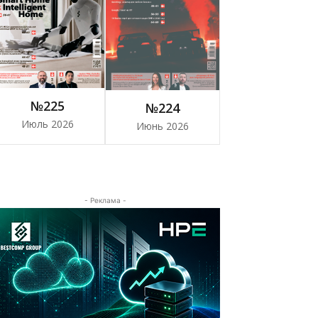
№225
№224
Июль 2026
Июнь 2026
- Реклама -