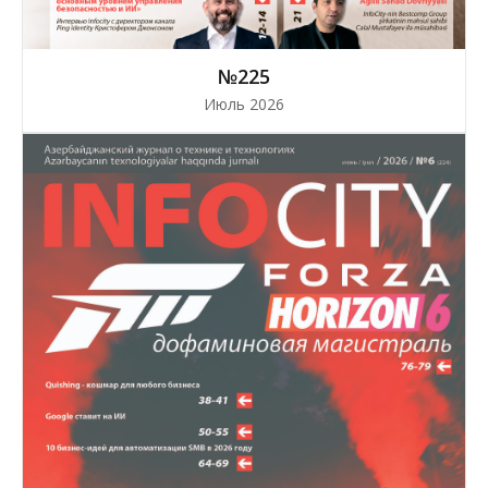
№225
Июль 2026