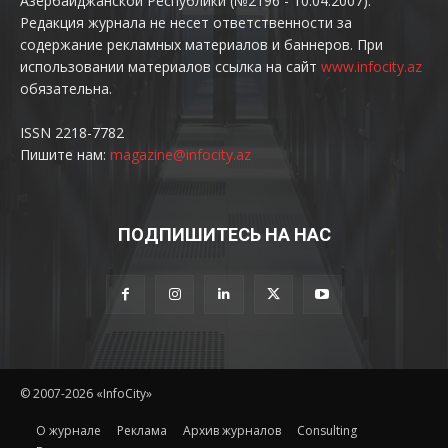
Азербайджанской Республики (№2196 - 10.04.2007).
Редакция журнала не несет ответственности за
содержание рекламных материалов и баннеров. При
использовании материалов ссылка на сайт
www.infocity.az
обязательна.
ISSN 2218-7782
Пишите нам:
magazine@infocity.az
ПОДПИШИТЕСЬ НА НАС
© 2007-2026 «InfoCity»
O журнале
Реклама
Архив журналов
Consulting