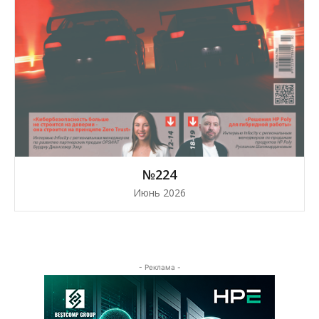
№224
Июнь 2026
- Реклама -