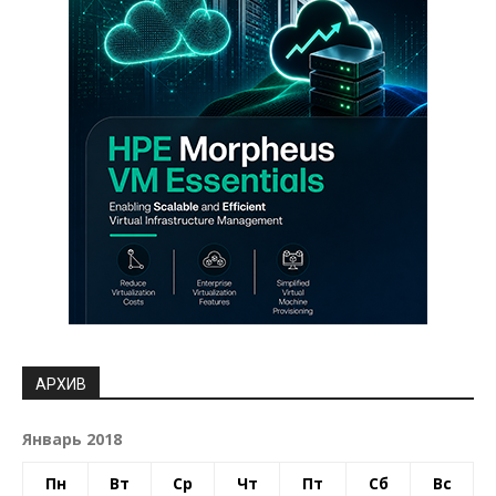
АРХИВ
Январь 2018
Пн
Вт
Ср
Чт
Пт
Сб
Вс