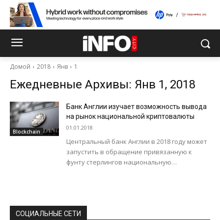
Домой
2018
Янв
1
Ежедневные Архивы: Янв 1, 2018
Банк Англии изучает возможность вывода
на рынок национальной криптовалюты
01.01.2018
Blockchain
Центральный банк Англии в 2018 году может
запустить в обращение привязанную к
фунту стерлингов национальную
криптовалюту. Как сообщает The Telegraph,
еще в феврале 2015...
СОЦИАЛЬНЫЕ СЕТИ