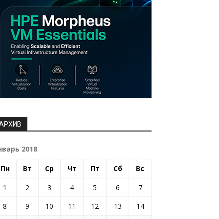
АРХИВ
нварь 2018
Пн
Вт
Ср
Чт
Пт
Сб
Вс
1
2
3
4
5
6
7
8
9
10
11
12
13
14