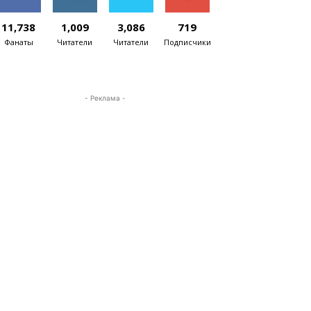
11,738
1,009
3,086
719
Фанаты
Читатели
Читатели
Подписчики
- Реклама -