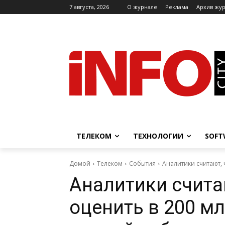
7 августа, 2026
O журнале
Реклама
Архив жу
ТЕЛЕКОМ
ТЕХНОЛОГИИ
SOFT
Домой
Телеком
События
Аналитики считают, ч
Аналитики считаю
оценить в 200 мл