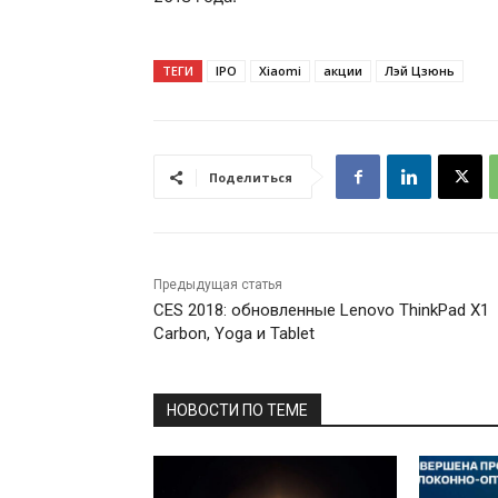
ТЕГИ
IPO
Xiaomi
акции
Лэй Цзюнь
Поделиться
Предыдущая статья
CES 2018: обновленные Lenovo ThinkPad X1
Carbon, Yoga и Tablet
НОВОСТИ ПО ТЕМЕ