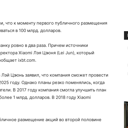
и, что к моменту первого публичного размещения
ваться в 100 млрд. долларов.
анку ровно в два раза. Причем источники
ектора Xiaomi Лэя Цзюня (Lei Jun), который
ообщает ixbt.com.
да Лэй Цзюнь заявил, что компания сможет провести
2025 году. Однако планы резко поменялись, когда
атели. В 2017 году компания смогла улучшить план
олее 1 млрд. долларов. В 2018 году Xiaomi
убличное размещение акций во второй половине