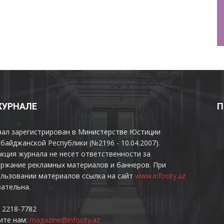
ЖУРНАЛЕ
П
нал зарегистрирован в Министерстве Юстиции
байджанской Республики (№2196 - 10.04.2007).
кция журнала не несет ответственности за
ржание рекламных материалов и баннеров. При
льзовании материалов ссылка на сайт
www.infocity.az
ательна.
 2218-7782
ите нам:
magazine@infocity.az