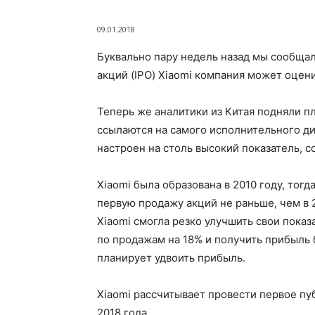
09.01.2018
Буквально пару недель назад мы сообщал
акций (IPO) Xiaomi компания может оцени
Теперь же аналитики из Китая подняли пл
ссылаются на самого исполнительного дир
настроен на столь высокий показатель, с
Xiaomi была образована в 2010 году, тог
первую продажу акций не раньше, чем в 
Xiaomi смогла резко улучшить свои показ
по продажам на 18% и получить прибыль б
планирует удвоить прибыль.
Xiaomi рассчитывает провести первое п
2018 года.