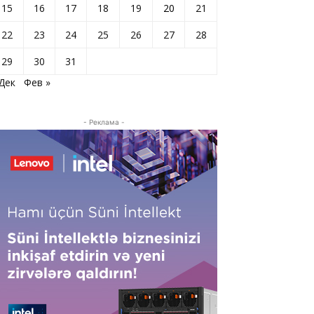
15
16
17
18
19
20
21
22
23
24
25
26
27
28
29
30
31
 Дек
Фев »
- Реклама -