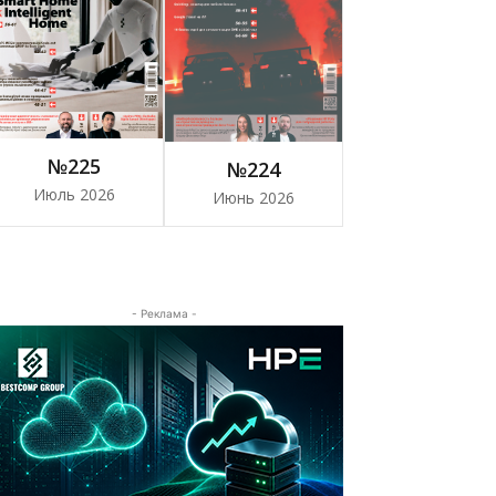
№225
№224
Июль 2026
Июнь 2026
- Реклама -