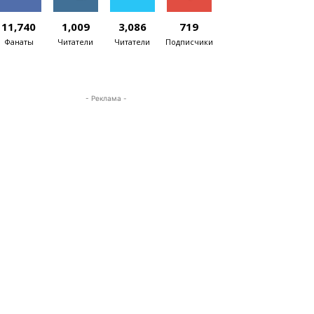
11,740
1,009
3,086
719
Фанаты
Читатели
Читатели
Подписчики
- Реклама -