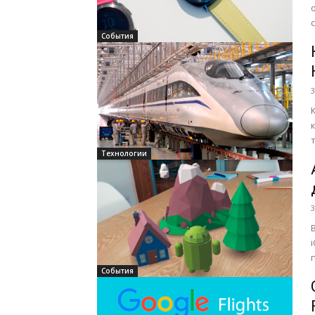
События
3
Технологии
3
События