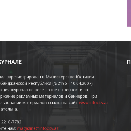
ЖУРНАЛЕ
П
нал зарегистрирован в Министерстве Юстиции
байджанской Республики (№2196 - 10.04.2007).
кция журнала не несет ответственности за
ржание рекламных материалов и баннеров. При
льзовании материалов ссылка на сайт
www.infocity.az
ательна.
 2218-7782
ите нам:
magazine@infocity.az