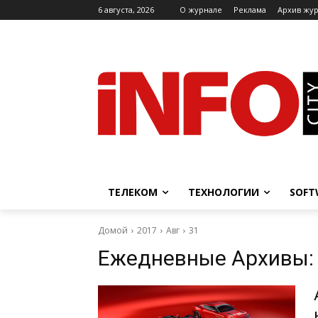
6 августа, 2026
O журнале
Реклама
Архив жу
ТЕЛЕКОМ
ТЕХНОЛОГИИ
SOFT
Домой
2017
Авг
31
Ежедневные Архивы: 