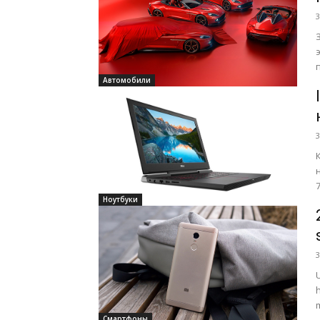
3
Автомобили
3
Ноутбуки
3
Смартфоны