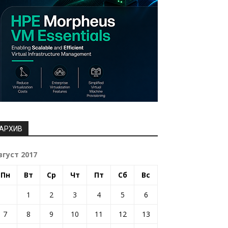
АРХИВ
вгуст 2017
Пн
Вт
Ср
Чт
Пт
Сб
Вс
1
2
3
4
5
6
7
8
9
10
11
12
13