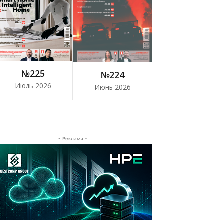
№225
№224
Июль 2026
Июнь 2026
- Реклама -